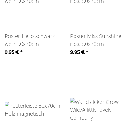
Poster Hello schwarz
Poster Miss Sunshine
weiß 50x70cm
rosa 50x70cm
9,95 €
*
9,95 €
*