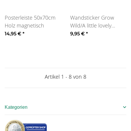
Posterleiste 50x70cm
Wandsticker Grow
Holz magnetisch
Wild/A little lovely
Company
14,95 €
*
9,95 €
*
Artikel 1 - 8 von 8
Kategorien