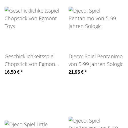
Geschicklichkeitsspiel
Djeco: Spiel Pentanimo
Chopstick von Egmont
von 5-99 Jahren Sologic
Toys
16,50 €
*
21,95 €
*