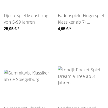
Djeco Spiel Moustifrog
Fadenspiele-Fingerspiel
von 5-99 Jahren
Klassiker ab 7+
Spiegelburg
25,95 €
*
4,95 €
*