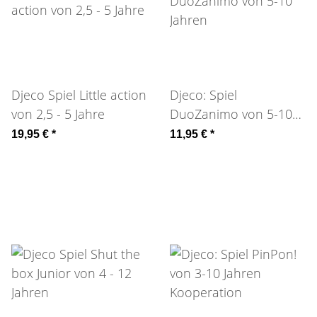
Djeco Spiel Little action
Djeco: Spiel
von 2,5 - 5 Jahre
DuoZanimo von 5-10
Jahren
19,95 €
*
11,95 €
*