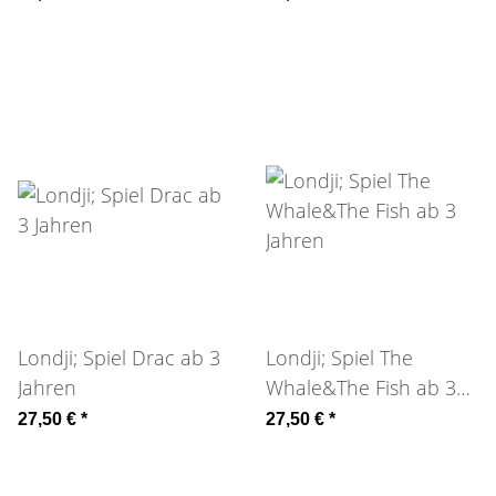
Londji; Spiel Drac ab 3
Londji; Spiel The
Jahren
Whale&The Fish ab 3
Jahren
27,50 €
*
27,50 €
*