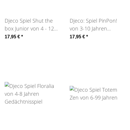
Djeco Spiel Shut the
Djeco: Spiel PinPon!
box Junior von 4 - 12
von 3-10 Jahren
Jahren
Kooperation
17,95 €
*
17,95 €
*