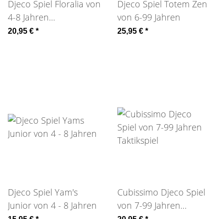
Djeco Spiel Floralia von
Djeco Spiel Totem Zen
4-8 Jahren
von 6-99 Jahren
Gedächtnisspiel
20,95 €
*
25,95 €
*
Djeco Spiel Yam's
Cubissimo Djeco Spiel
Junior von 4 - 8 Jahren
von 7-99 Jahren
Taktikspiel