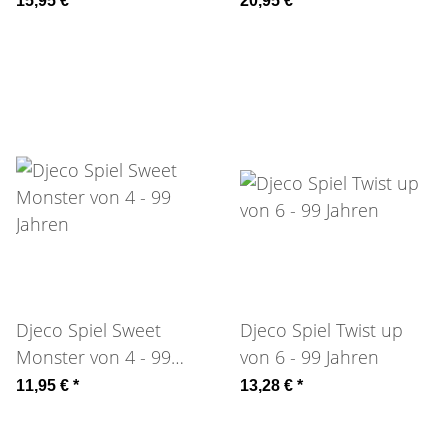
15,95 €
*
20,95 €
*
Djeco Spiel Sweet
Djeco Spiel Twist up
Monster von 4 - 99
von 6 - 99 Jahren
Jahren
11,95 €
*
13,28 €
*