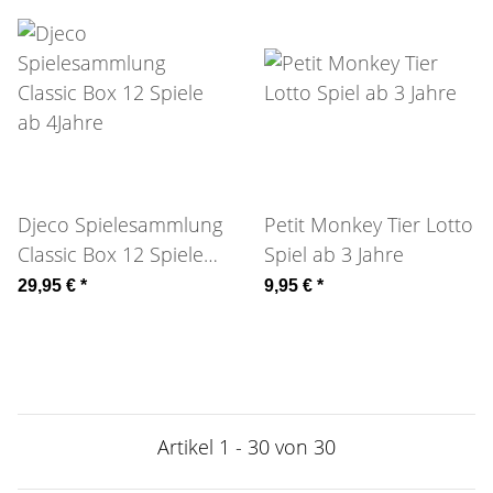
Djeco Spielesammlung
Petit Monkey Tier Lotto
Classic Box 12 Spiele
Spiel ab 3 Jahre
ab 4Jahre
29,95 €
*
9,95 €
*
Artikel 1 - 30 von 30