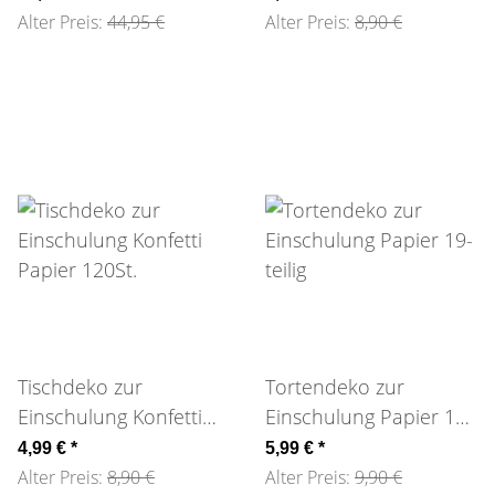
Alter Preis:
44,95 €
Alter Preis:
8,90 €
Tischdeko zur
Tortendeko zur
Einschulung Konfetti
Einschulung Papier 19-
Papier 120St.
teilig
4,99 €
*
5,99 €
*
Alter Preis:
8,90 €
Alter Preis:
9,90 €