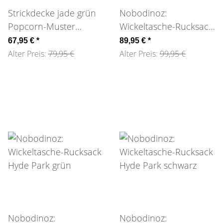
Strickdecke jade grün
Nobodinoz:
Popcorn-Muster
Wickeltasche-Rucksack
Baumwolle
Hyde Park braun
67,95 €
*
89,95 €
*
Alter Preis:
79,95 €
Alter Preis:
99,95 €
Nobodinoz:
Nobodinoz: