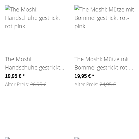
The Moshi:
The Moshi: Mütze mit
Handschuhe gestrickt
Bommel gestrickt rot-
rot-pink
pink
19,95 €
*
19,95 €
*
Alter Preis:
26,95 €
Alter Preis:
24,95 €