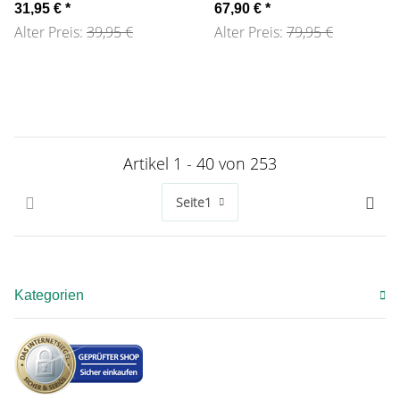
Baumwolle
130x170cm
31,95 €
*
67,90 €
*
Alter Preis:
39,95 €
Alter Preis:
79,95 €
Artikel 1 - 40 von 253
Seite
1
Kategorien