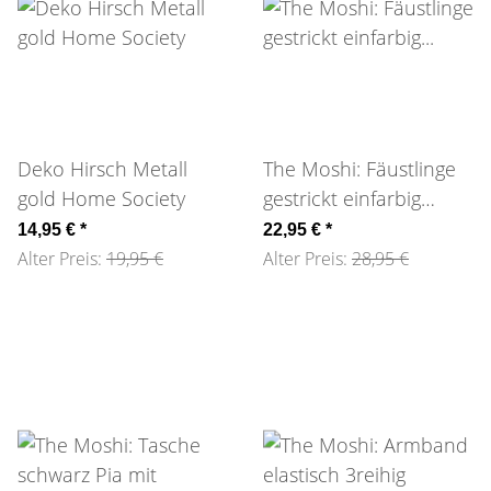
Deko Hirsch Metall
The Moshi: Fäustlinge
gold Home Society
gestrickt einfarbig
wollweiß
14,95 €
*
22,95 €
*
Alter Preis:
19,95 €
Alter Preis:
28,95 €