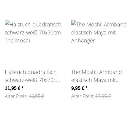
Halstuch quadratisch
The Moshi: Armband
schwarz-weiß 70x70cm
elastisch Maya mit
The Moshi
Anhänger
11,95 €
*
9,95 €
*
Alter Preis:
16,95 €
Alter Preis:
13,95 €