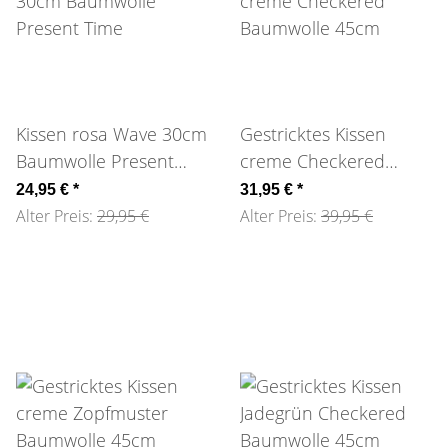
Kissen rosa Wave 30cm
Gestricktes Kissen
Baumwolle Present
creme Checkered
Time
Baumwolle 45cm
24,95 €
*
31,95 €
*
Alter Preis:
29,95 €
Alter Preis:
39,95 €