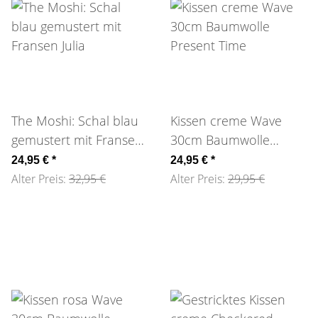
The Moshi: Schal blau
Kissen creme Wave
gemustert mit Fransen
30cm Baumwolle
Julia
Present Time
24,95 €
*
24,95 €
*
Alter Preis:
32,95 €
Alter Preis:
29,95 €