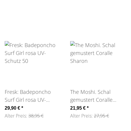
Fresk: Badeponcho
The Moshi. Schal
Surf Girl rosa UV-
gemustert Coralle
Schutz 50
Sharon
29,90 €
*
21,95 €
*
Alter Preis:
38,95 €
Alter Preis:
27,95 €