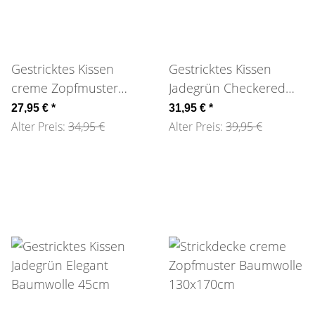
Gestricktes Kissen
Gestricktes Kissen
creme Zopfmuster
Jadegrün Checkered
Baumwolle 45cm
Baumwolle 45cm
27,95 €
*
31,95 €
*
Alter Preis:
34,95 €
Alter Preis:
39,95 €