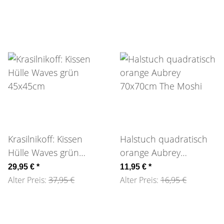
Krasilnikoff: Kissen
Halstuch quadratisch
Hülle Waves grün
orange Aubrey
45x45cm
70x70cm The Moshi
29,95 €
*
11,95 €
*
Alter Preis:
37,95 €
Alter Preis:
16,95 €