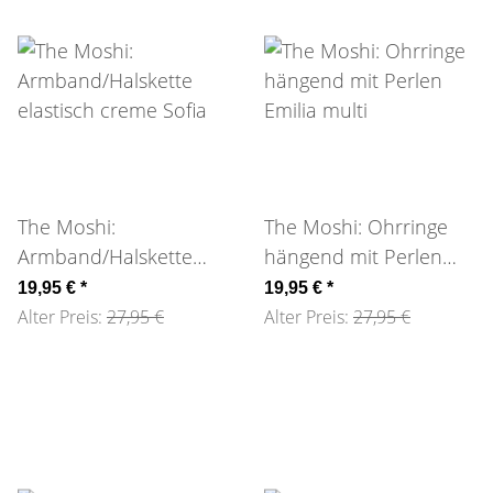
The Moshi:
The Moshi: Ohrringe
Armband/Halskette
hängend mit Perlen
elastisch creme Sofia
Emilia multi
19,95 €
*
19,95 €
*
Alter Preis:
27,95 €
Alter Preis:
27,95 €