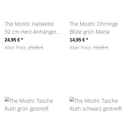
The Moshi: Halskette
The Moshi: Ohrringe
92 cm Herz-Anhänger
Blüte grün Maria
gold-orange
24,95 €
*
14,95 €
*
Alter Preis:
29,95 €
Alter Preis:
19,95 €