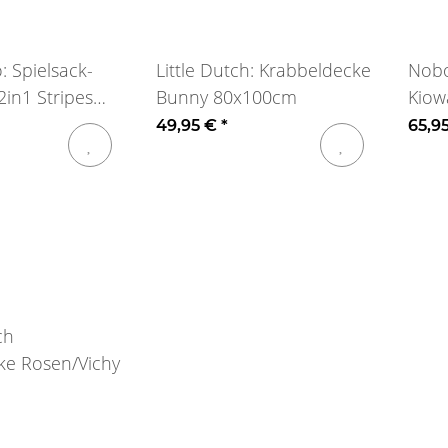
: Spielsack-
Little Dutch: Krabbeldecke
Nobo
2in1 Stripes
Bunny 80x100cm
Kiow
49,95 €
*
65,9