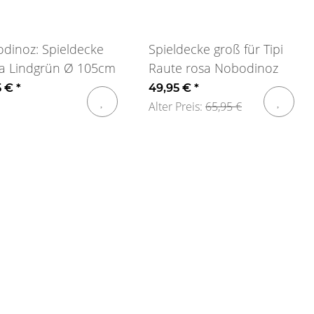
dinoz: Spieldecke
Spieldecke groß für Tipi
a Lindgrün Ø 105cm
Raute rosa Nobodinoz
5 €
*
49,95 €
*
Alter Preis:
65,95 €