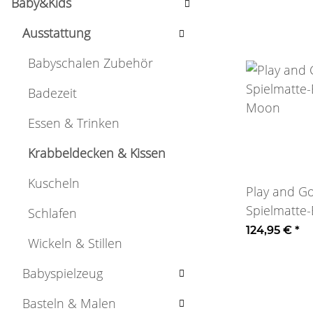
Baby&Kids
Ausstattung
Babyschalen Zubehör
Badezeit
Essen & Trinken
Krabbeldecken & Kissen
Kuscheln
Play and G
Spielmatte-
Schlafen
Moon
124,95 €
*
Wickeln & Stillen
Babyspielzeug
Basteln & Malen