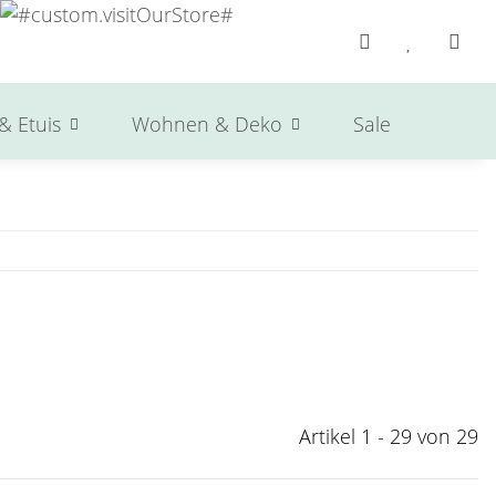
& Etuis
Wohnen & Deko
Sale
Herst
Artikel 1 - 29 von 29