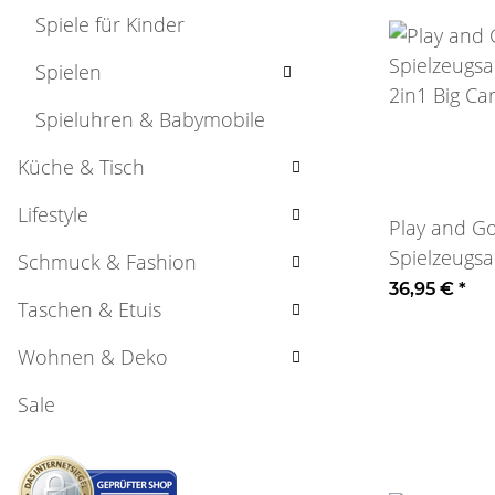
Spiele für Kinder
Spielen
Spieluhren & Babymobile
Küche & Tisch
Lifestyle
Play and Go
Spielzeugsa
Schmuck & Fashion
2in1 Big Ca
36,95 €
*
Taschen & Etuis
Wohnen & Deko
Sale