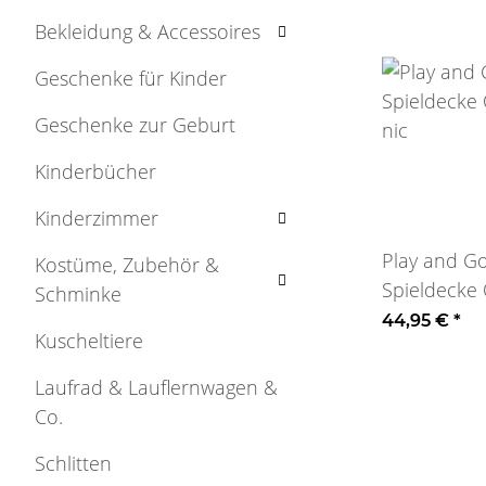
Bekleidung & Accessoires
Geschenke für Kinder
Geschenke zur Geburt
Kinderbücher
Kinderzimmer
Play and Go
Kostüme, Zubehör &
Spieldecke
Schminke
nic
44,95 €
*
Kuscheltiere
Laufrad & Lauflernwagen &
Co.
Schlitten