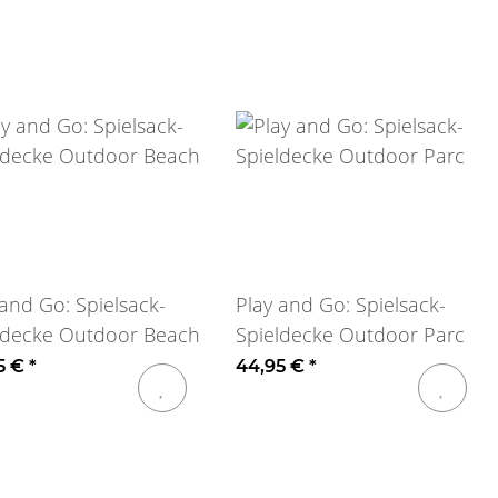
 and Go: Spielsack-
Play and Go: Spielsack-
ldecke Outdoor Beach
Spieldecke Outdoor Parc
5 €
*
44,95 €
*