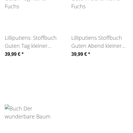
Lilliputiens: Stoffbuch
Lilliputiens Stoffbuch
Guten Tag kleiner
Guten Abend kleiner
Fuchs
Fuchs
39,99 €
*
39,99 €
*