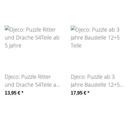
Djeco: Puzzle Ritter
Djeco: Puzzle ab 3
und Drache 54Teile ab
Jahre Baustelle 12+5
5 Jahre
Teile
13,95 €
*
17,95 €
*