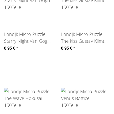
Londji; Micro Puzzle
Londji; Micro Puzzle
Starry Night Van Gogh
The kiss Gustav Klimt
150Teile
150Teile
8,95 €
*
8,95 €
*