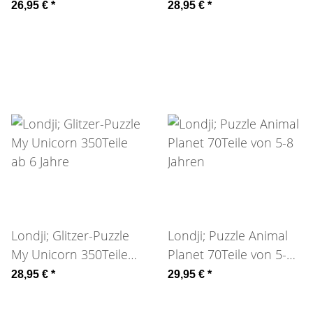
ab 6 Jahre
26,95 €
*
28,95 €
*
Londji; Glitzer-Puzzle
Londji; Puzzle Animal
My Unicorn 350Teile
Planet 70Teile von 5-8
ab 6 Jahre
Jahren
28,95 €
*
29,95 €
*