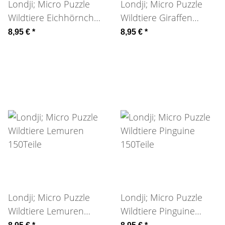
Londji; Micro Puzzle
Londji; Micro Puzzle
Wildtiere Eichhörnchen
Wildtiere Giraffen
150Teile
150Teile
8,95 €
*
8,95 €
*
Londji; Micro Puzzle
Londji; Micro Puzzle
Wildtiere Lemuren
Wildtiere Pinguine
150Teile
150Teile