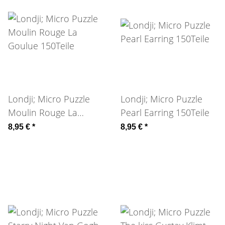
Londji; Micro Puzzle
Londji; Micro Puzzle
Moulin Rouge La
Pearl Earring 150Teile
Goulue 150Teile
8,95 €
*
8,95 €
*