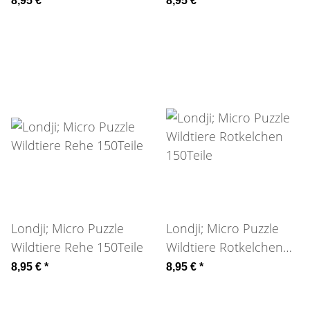
8,95 €
*
8,95 €
*
Londji; Micro Puzzle
Londji; Micro Puzzle
Wildtiere Rehe 150Teile
Wildtiere Rotkelchen
150Teile
8,95 €
*
8,95 €
*