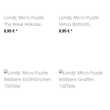
Londji; Micro Puzzle
Londji; Micro Puzzle
The Wave Hokusai
Venus Botticelli
150Teile
150Teile
8,95 €
*
8,95 €
*