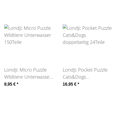
Londji; Micro Puzzle
Londji; Pocket Puzzle
Wildtiere Unterwasser
Cats&Dogs
150Teile
doppelseitig 24Teile
8,95 €
*
16,95 €
*