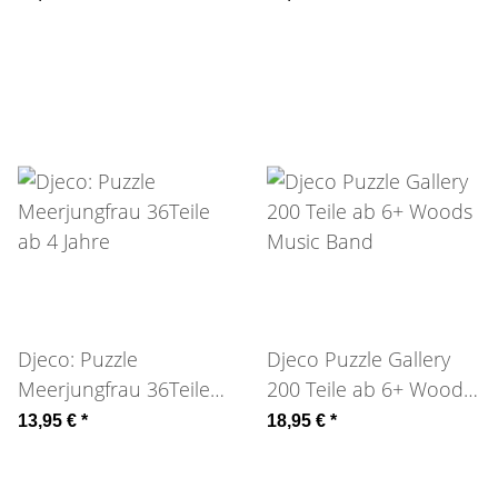
Djeco: Puzzle
Djeco Puzzle Gallery
Meerjungfrau 36Teile
200 Teile ab 6+ Woods
ab 4 Jahre
Music Band
13,95 €
*
18,95 €
*