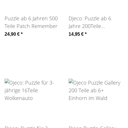
Puzzle ab 6 Jahren 500
Djeco: Puzzle ab 6
Teile Patch Remember
Jahre 200Teile
Wimmelbild Stadt
24,90 €
*
14,95 €
*