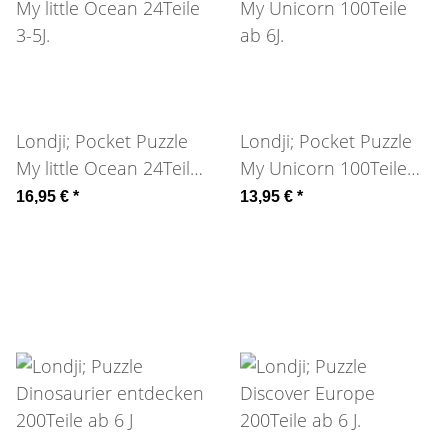
Londji; Pocket Puzzle
Londji; Pocket Puzzle
My little Ocean 24Teile
My Unicorn 100Teile
3-5J.
ab 6J.
16,95 €
*
13,95 €
*