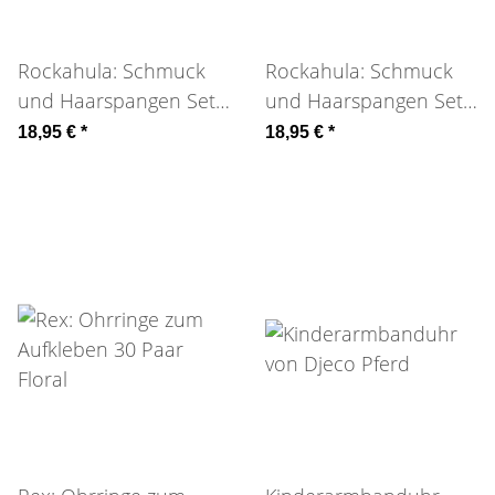
Rockahula: Schmuck
Rockahula: Schmuck
und Haarspangen Set
und Haarspangen Set
Dackel
Einhorn 4tlg.
18,95 €
*
18,95 €
*