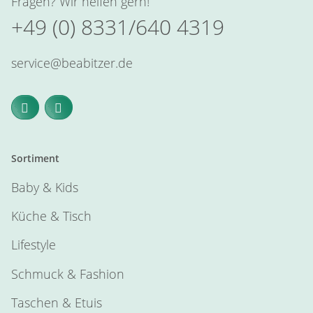
Fragen? Wir helfen gern!
+49 (0) 8331/640 4319
service@beabitzer.de
Sortiment
Baby & Kids
Küche & Tisch
Lifestyle
Schmuck & Fashion
Taschen & Etuis