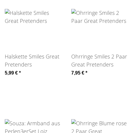
Halskette Smiles Great
Ohrringe Smiles 2 Paar
Pretenders
Great Pretenders
5,99 €
*
7,95 €
*