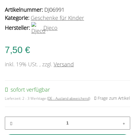
Artikelnummer:
DJ06991
Kategorie:
Geschenke für Kinder
Hersteller:
Djeco
7,50 €
inkl. 19% USt. , zzgl.
Versand
sofort verfügbar
Frage zum Artikel
Lieferzeit:
2 - 3 Werktage
(DE - Ausland abweichend)