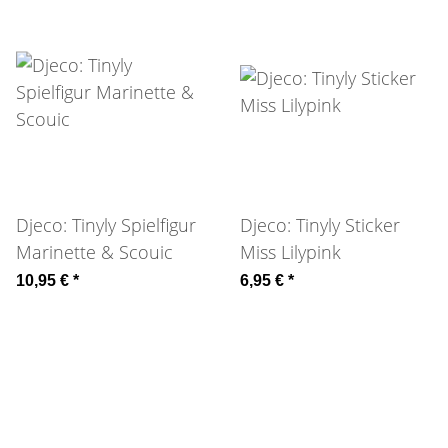
Djeco: Tinyly Spielfigur
Djeco: Tinyly Sticker
Marinette & Scouic
Miss Lilypink
10,95 €
*
6,95 €
*