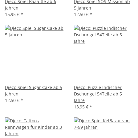
Djeco Spiel Baaa-tle ab 6
Djeco Spiel SOS Mission ab
Jahren
5 Jahren
15,95 €
*
12,50 €
*
Djeco Spiel Sugar Cake ab 5
Djeco: Puzzle Indischer
Jahren
Dschungel 54Teile ab 5
12,50 €
*
Jahre
13,95 €
*