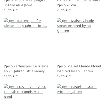
Djeco: Puzzle Meerjungfrau
Pomea Mini Puppe Barbara
36Teile ab 4 Jahre
Djeco 20 cm
13,95 €
*
23,95 €
*
Djeco Kartenspiel für Kleine
Djeco: Malset Claude Monet
ab 2,5 Jahren Little Family
Inspired by ab 8Jahren
11,95 €
*
17,95 €
*