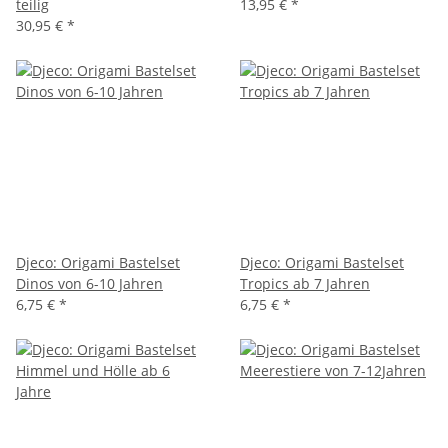
teilig
13,95 €
*
30,95 €
*
Djeco: Origami Bastelset
Djeco: Origami Bastelset
Dinos von 6-10 Jahren
Tropics ab 7 Jahren
6,75 €
*
6,75 €
*