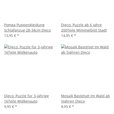
Pomea Puppenkleidung
Djeco: Puzzle ab 6 Jahre
Schlafanzug 28-34cm Djeco
200Teile Wimmelbild Stadt
13,95 €
*
14,95 €
*
Djeco: Puzzle für 3-jährige
Mosaik Bastelset Im Wald ab
16Teile Wolkenauto
5Jahren Djeco
9,95 €
*
8,95 €
*