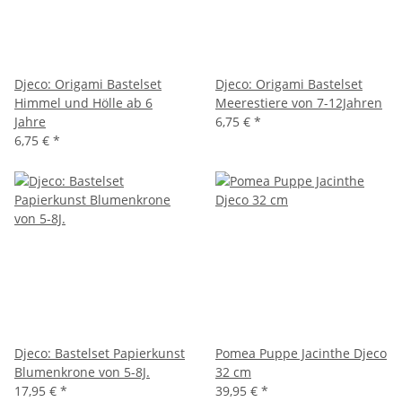
Djeco: Origami Bastelset
Djeco: Origami Bastelset
Himmel und Hölle ab 6
Meerestiere von 7-12Jahren
Jahre
6,75 €
*
6,75 €
*
Djeco: Bastelset Papierkunst
Pomea Puppe Jacinthe Djeco
Blumenkrone von 5-8J.
32 cm
17,95 €
*
39,95 €
*