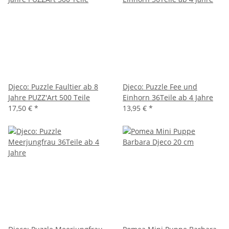
Djeco: Puzzle Faultier ab 8
Djeco: Puzzle Fee und
Jahre PUZZ'Art 500 Teile
Einhorn 36Teile ab 4 Jahre
17,50 €
*
13,95 €
*