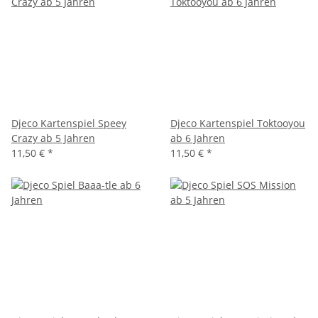
Djeco Kartenspiel Speey
Djeco Kartenspiel Toktooyou
Crazy ab 5 Jahren
ab 6 Jahren
11,50 €
*
11,50 €
*