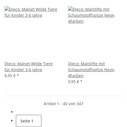
Djeco: Malset Wilde Tiere
Djeco: Malstifte mit
für Kinder 3-6 Jahre
Schaumstoffspitze Neon
8,95 €
*
4Farben
9,95 €
*
Artikel 1 - 40 von 347
Seite
1