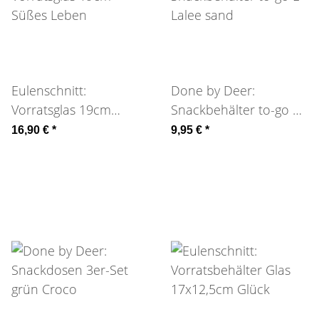
Eulenschnitt:
Done by Deer:
Vorratsglas 19cm
Snackbehälter to-go L
Süßes Leben
Lalee sand
16,90 €
*
9,95 €
*