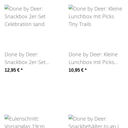
Done by Deer:
Done by Deer: Kleine
Snackbox 2er-Set
Lunchbox mit Picks
Celebration sand
Tiny Trails
12,95 €
*
10,95 €
*