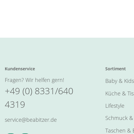
Kundenservice
Sortiment
Fragen? Wir helfen gern!
Baby & Kids
+49 (0) 8331/640
Küche & Ti
4319
Lifestyle
Schmuck & 
service@beabitzer.de
Taschen & E