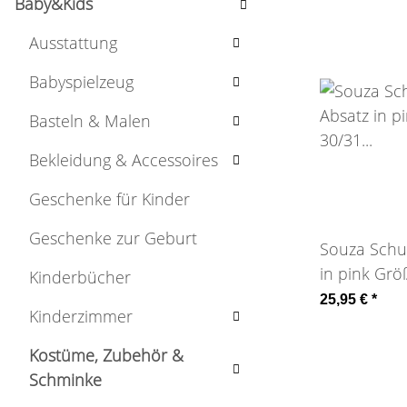
Baby&Kids
Ausstattung
Babyspielzeug
Basteln & Malen
Bekleidung & Accessoires
Geschenke für Kinder
Geschenke zur Geburt
Souza Schu
in pink Grö
Kinderbücher
Mariona
25,95 €
*
Kinderzimmer
Kostüme, Zubehör &
Schminke