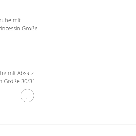
he mit Absatz
in Größe 30/31