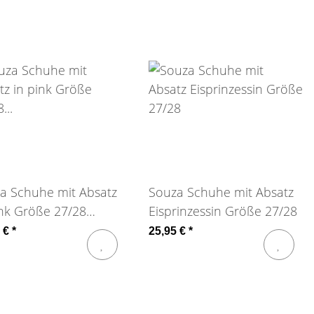
a Schuhe mit Absatz
Souza Schuhe mit Absatz
ink Größe 27/28
Eisprinzessin Größe 27/28
ona
5 €
*
25,95 €
*