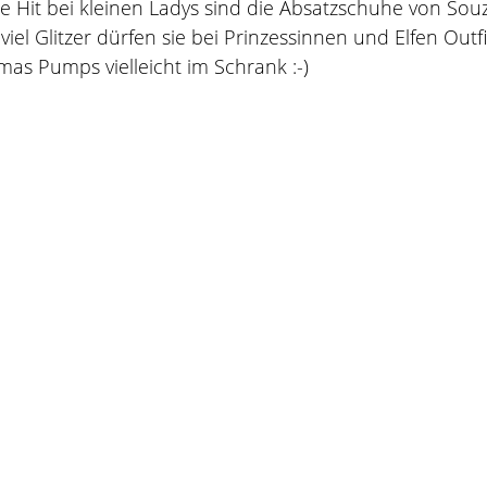
e Hit bei kleinen Ladys sind die Absatzschuhe von Souz
viel Glitzer dürfen sie bei Prinzessinnen und Elfen Outf
as Pumps vielleicht im Schrank :-)