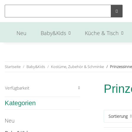
Neu
Baby&Kids
Küche & Tisch
Startseite
Baby&Kids
Kostüme, Zubehör & Schminke
Prinzessinn
Prin
Verfügbarkeit
Kategorien
Sortierung
Neu