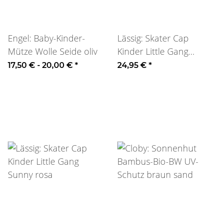
Engel: Baby-Kinder-
Lässig: Skater Cap
Mütze Wolle Seide oliv
Kinder Little Gang
Heart
17,50 € -
20,00 €
*
24,95 €
*