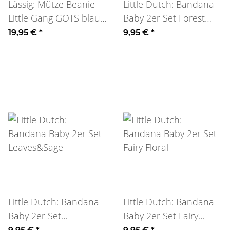
Lässig: Mütze Beanie
Little Dutch: Bandana
Little Gang GOTS blau-
Baby 2er Set Forest
khaki
Treasure
19,95 €
*
9,95 €
*
Little Dutch: Bandana
Little Dutch: Bandana
Baby 2er Set
Baby 2er Set Fairy
Leaves&Sage
Floral