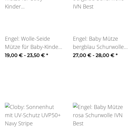
Engel: Wolle-Seide
Engel: Baby Mütze
Mütze für Baby-Kinder
bergblau Schurwolle
Pastellcolour
IVN Best
19,00 € -
23,50 €
*
27,00 € -
28,00 €
*