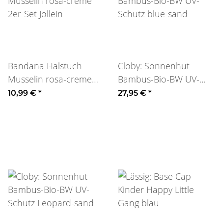
Bandana Halstuch
Cloby: Sonnenhut
Musselin rosa-creme
Bambus-Bio-BW UV-
2er-Set Jollein
Schutz blue-sand
10,99 €
*
27,95 €
*