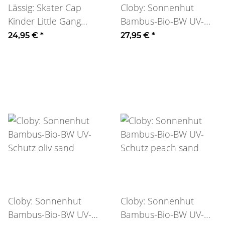
Lässig: Skater Cap
Cloby: Sonnenhut
Kinder Little Gang
Bambus-Bio-BW UV-
Sunny rosa
Schutz braun sand
24,95 €
*
27,95 €
*
Cloby: Sonnenhut
Cloby: Sonnenhut
Bambus-Bio-BW UV-
Bambus-Bio-BW UV-