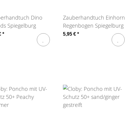
erhandtuch Dino
Zauberhandtuch Einhorn
nds Spiegelburg
Regenbogen Spiegelburg
€
*
5,95 €
*