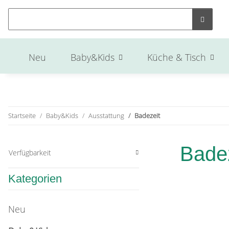
Neu
Baby&Kids
Küche & Tisch
Startseite
Baby&Kids
Ausstattung
Badezeit
Bade
Verfügbarkeit
Kategorien
Neu