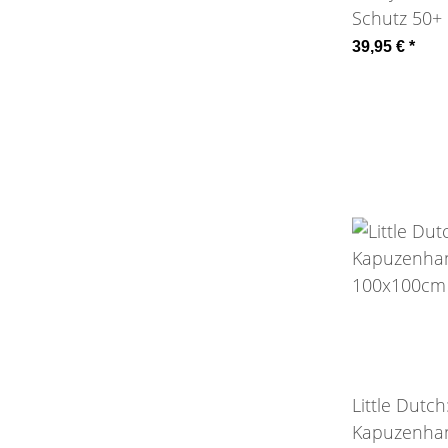
Schutz 50+
39,95 €
*
Little Dutch
Kapuzenha