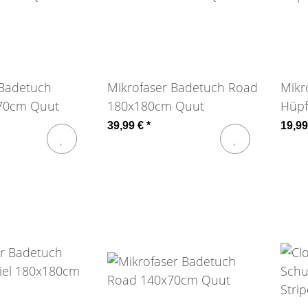
 Badetuch
Mikrofaser Badetuch Road
Mikr
x70cm Quut
180x180cm Quut
Hüpf
39,99 €
*
19,9