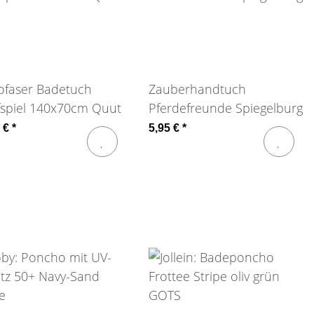
ofaser Badetuch
Zauberhandtuch
spiel 140x70cm Quut
Pferdefreunde Spiegelburg
9 €
*
5,95 €
*