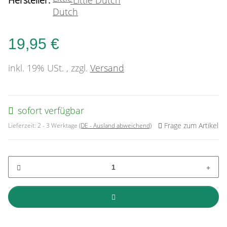
Hersteller:
Little Dutch
19,95 €
inkl. 19% USt. , zzgl.
Versand
sofort verfügbar
Frage zum Artikel
Lieferzeit:
2 - 3 Werktage
(DE - Ausland abweichend)