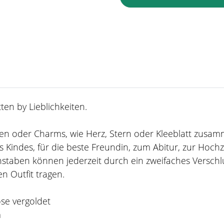
en by Lieblichkeiten.
taben oder Charms, wie Herz, Stern oder Kleeblatt zusa
 Kindes, für die beste Freundin, zum Abitur, zur Hoch
staben können jederzeit durch ein zweifaches Verschl
n Outfit tragen.
ose vergoldet
m