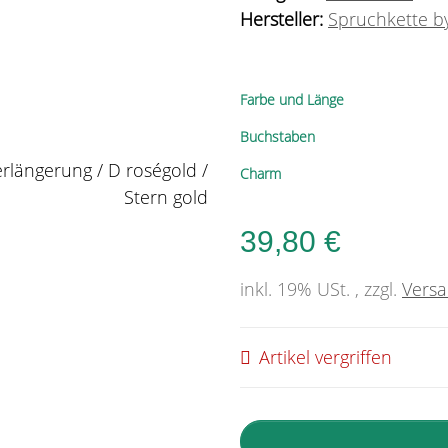
Hersteller:
Spruchkette by
Farbe und Länge
Buchstaben
Charm
39,80 €
inkl. 19% USt. , zzgl.
Vers
Artikel vergriffen