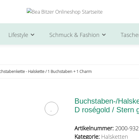
Lifestyle
Schmuck & Fashion
Tasche
chstabenkette - Halskette / 1 Buchstaben + 1 Charm
Buchstaben-/Halske
D roségold / Stern 
Artikelnummer:
2000-932
Kategorie:
Halsketten