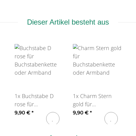
Dieser Artikel besteht aus
1x
Buchstabe D
1x
Charm Stern
rose für
gold für
Buchstabenkette
Buchstabenkette
9,90 €
*
9,90 €
*
oder Armband
oder Armband