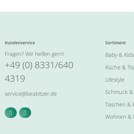
Kundenservice
Sortiment
Fragen? Wir helfen gern!
Baby & Kids
+49 (0) 8331/640
Küche & Ti
4319
Lifestyle
Schmuck & 
service@beabitzer.de
Taschen & E
Wohnen & 