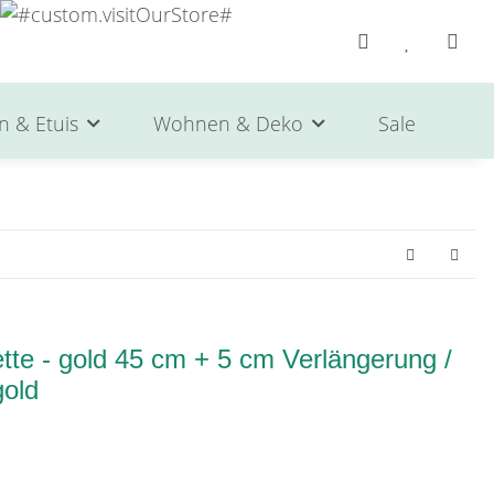
n & Etuis
Wohnen & Deko
Sale
He
tte - gold 45 cm + 5 cm Verlängerung /
gold