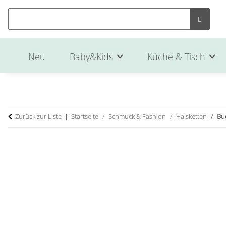
Neu
Baby&Kids
Küche & Tisch
Zurück zur Liste
Startseite
Schmuck & Fashion
Halsketten
Bu