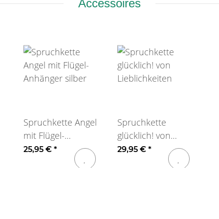
Accessoires
Spruchkette Angel
Spruchkette
mit Flügel-
glücklich! von
Anhänger silber
Lieblichkeiten
25,95 €
*
29,95 €
*