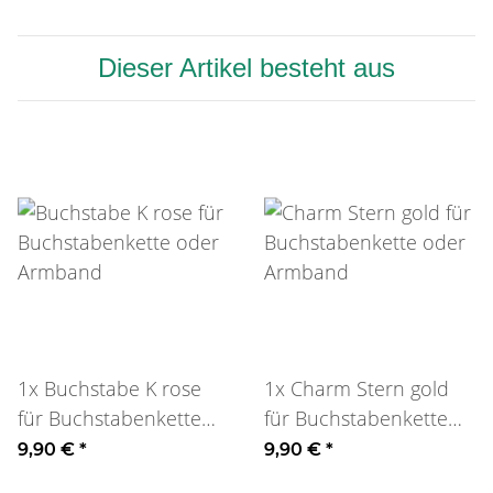
Dieser Artikel besteht aus
1x
Buchstabe K rose
1x
Charm Stern gold
für Buchstabenkette
für Buchstabenkette
oder Armband
oder Armband
9,90 €
*
9,90 €
*