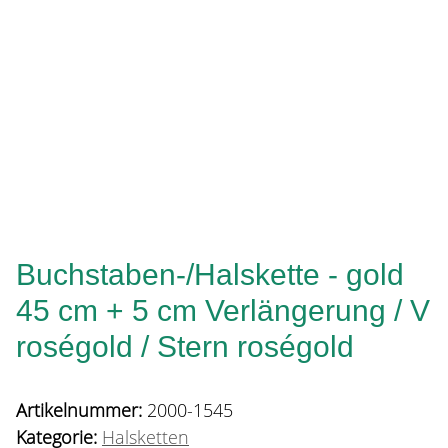
Buchstaben-/Halskette - gold
45 cm + 5 cm Verlängerung / V
roségold / Stern roségold
Artikelnummer:
2000-1545
Kategorie:
Halsketten