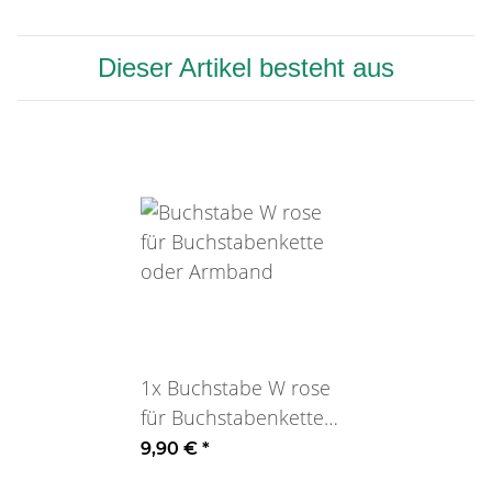
Dieser Artikel besteht aus
1x
Buchstabe W rose
für Buchstabenkette
oder Armband
9,90 €
*