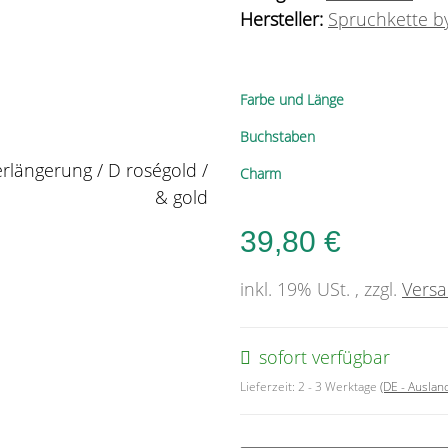
Hersteller:
Spruchkette by
Farbe und Länge
Buchstaben
Charm
39,80 €
inkl. 19% USt. , zzgl.
Vers
sofort verfügbar
Lieferzeit:
2 - 3 Werktage
(DE - Ausla