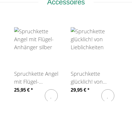
Accessoires
Spruchkette Angel
Spruchkette
mit Flügel-
glücklich! von
Anhänger silber
Lieblichkeiten
25,95 €
*
29,95 €
*