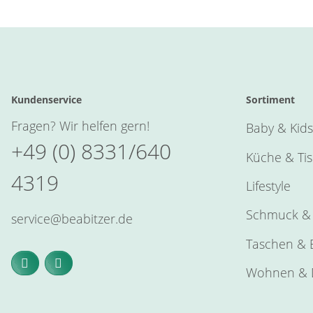
Kundenservice
Sortiment
Fragen? Wir helfen gern!
Baby & Kids
+49 (0) 8331/640
Küche & Ti
4319
Lifestyle
Schmuck & 
service@beabitzer.de
Taschen & E
Wohnen & 