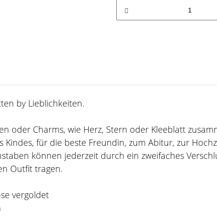
en by Lieblichkeiten.
taben oder Charms, wie Herz, Stern oder Kleeblatt zusa
 Kindes, für die beste Freundin, zum Abitur, zur Hoch
staben können jederzeit durch ein zweifaches Verschl
n Outfit tragen.
ose vergoldet
m