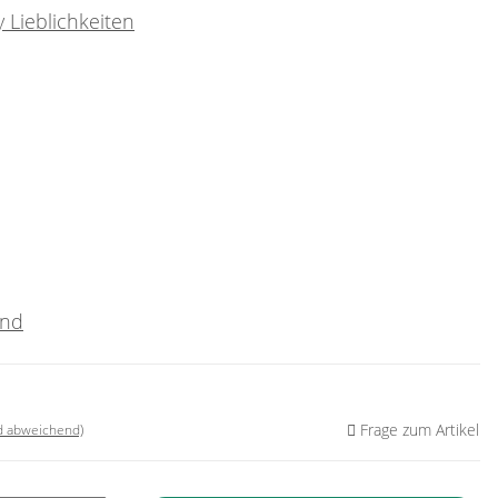
 Lieblichkeiten
and
Frage zum Artikel
nd abweichend)