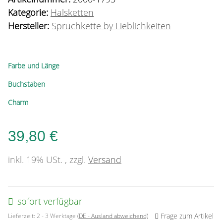
Kategorie:
Halsketten
Hersteller:
Spruchkette by Lieblichkeiten
Farbe und Länge
Buchstaben
Charm
39,80 €
inkl. 19% USt. , zzgl.
Versand
sofort verfügbar
Frage zum Artikel
Lieferzeit:
2 - 3 Werktage
(DE - Ausland abweichend)