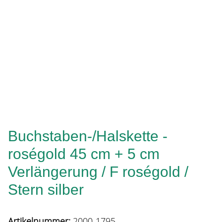
Buchstaben-/Halskette -
roségold 45 cm + 5 cm
Verlängerung / F roségold /
Stern silber
Artikelnummer:
2000-1795