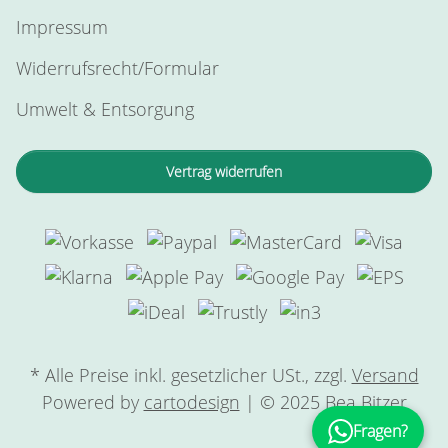
Impressum
Widerrufsrecht/Formular
Umwelt & Entsorgung
Vertrag widerrufen
* Alle Preise inkl. gesetzlicher USt., zzgl.
Versand
Powered by
cartodesign
| © 2025 Bea Bitzer
Fragen?