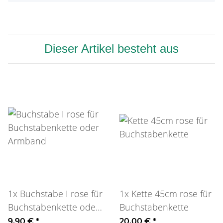
Dieser Artikel besteht aus
1x
Buchstabe I rose für
1x
Kette 45cm rose für
Buchstabenkette oder
Buchstabenkette
Armband
9,90 €
*
20,00 €
*