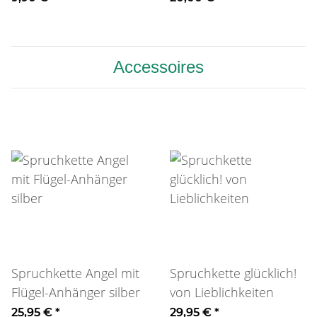
Accessoires
Spruchkette Angel mit
Spruchkette glücklich!
Flügel-Anhänger silber
von Lieblichkeiten
25,95 €
*
29,95 €
*