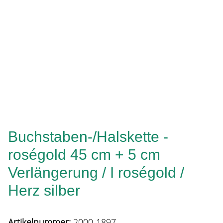
Buchstaben-/Halskette -
roségold 45 cm + 5 cm
Verlängerung / I roségold /
Herz silber
Artikelnummer:
2000-1897