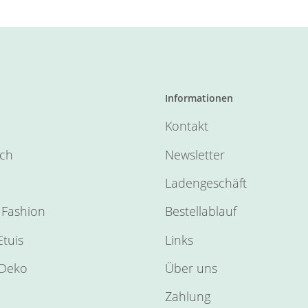
Informationen
Kontakt
sch
Newsletter
Ladengeschäft
Fashion
Bestellablauf
tuis
Links
Deko
Über uns
Zahlung