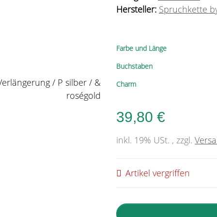
Hersteller:
Spruchkette by
Farbe und Länge
Buchstaben
Charm
39,80 €
inkl. 19% USt. , zzgl.
Vers
Artikel vergriffen