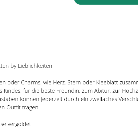
en by Lieblichkeiten.
taben oder Charms, wie Herz, Stern oder Kleeblatt zusa
 Kindes, für die beste Freundin, zum Abitur, zur Hoch
staben können jederzeit durch ein zweifaches Verschl
n Outfit tragen.
ose vergoldet
m