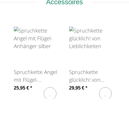
Accessoires
Spruchkette Angel
Spruchkette
mit Flügel-
glücklich! von
Anhänger silber
Lieblichkeiten
25,95 €
*
29,95 €
*