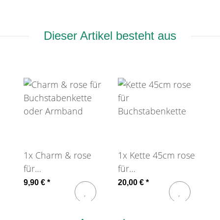
Dieser Artikel besteht aus
1x
Charm & rose
1x
Kette 45cm rose
für
für
Buchstabenkette
Buchstabenkette
9,90 €
*
20,00 €
*
oder Armband