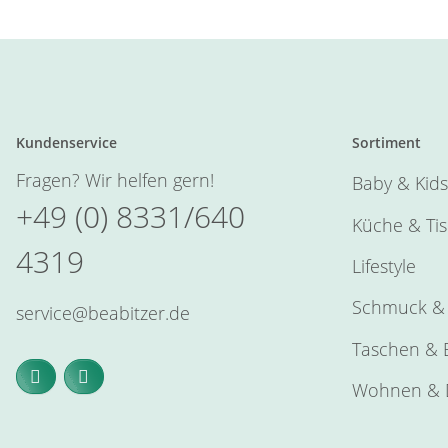
Kundenservice
Sortiment
Fragen? Wir helfen gern!
Baby & Kids
+49 (0) 8331/640
Küche & Ti
4319
Lifestyle
Schmuck & 
service@beabitzer.de
Taschen & E
Wohnen & 