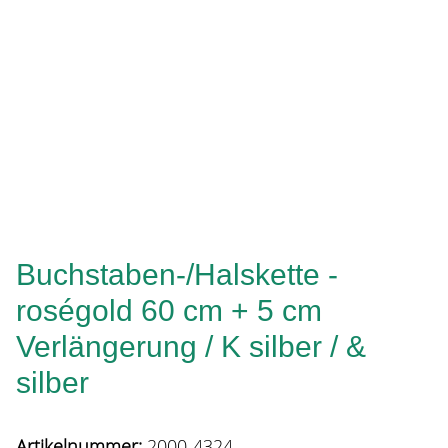
Buchstaben-/Halskette -
roségold 60 cm + 5 cm
Verlängerung / K silber / &
silber
Artikelnummer:
2000-4324