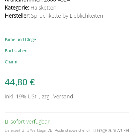
Kategorie:
Halsketten
Hersteller:
Spruchkette by Lieblichkeiten
Farbe und Länge
Buchstaben
Charm
44,80 €
inkl. 19% USt. , zzgl.
Versand
sofort verfügbar
Frage zum Artikel
Lieferzeit:
2 - 3 Werktage
(DE - Ausland abweichend)