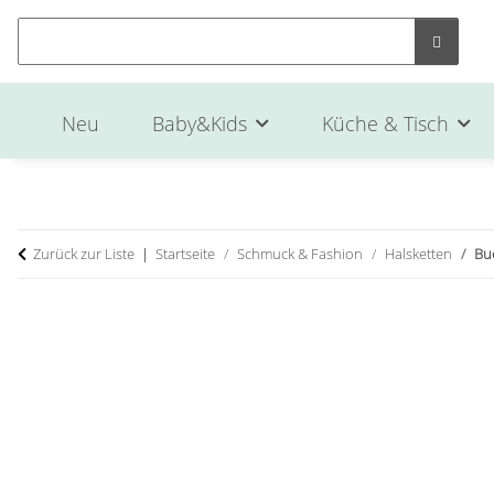
Neu
Baby&Kids
Küche & Tisch
Zurück zur Liste
Startseite
Schmuck & Fashion
Halsketten
Bu