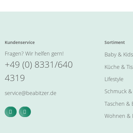
Kundenservice
Sortiment
Fragen? Wir helfen gern!
Baby & Kids
+49 (0) 8331/640
Küche & Ti
4319
Lifestyle
Schmuck & 
service@beabitzer.de
Taschen & E
Wohnen & 