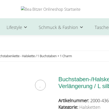
Lifestyle
Schmuck & Fashion
Tasche
chstabenkette - Halskette / 1 Buchstaben + 1 Charm
Buchstaben-/Halske
Verlängerung / L sil
Artikelnummer:
2000-436
Kategorie:
Halsketten