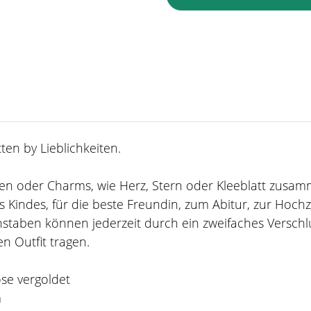
en by Lieblichkeiten.
taben oder Charms, wie Herz, Stern oder Kleeblatt zusa
 Kindes, für die beste Freundin, zum Abitur, zur Hoch
staben können jederzeit durch ein zweifaches Verschl
n Outfit tragen.
ose vergoldet
m