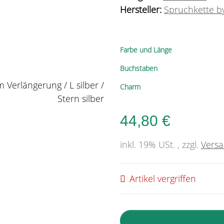
Hersteller:
Spruchkette by
Farbe und Länge
Buchstaben
Charm
44,80 €
inkl. 19% USt. , zzgl.
Vers
Artikel vergriffen