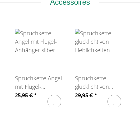
Accessoires
Spruchkette Angel
Spruchkette
mit Flügel-
glücklich! von
Anhänger silber
Lieblichkeiten
25,95 €
*
29,95 €
*