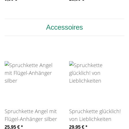
Accessoires
Spruchkette Angel mit
Spruchkette glücklich!
Flügel-Anhänger silber
von Lieblichkeiten
25,95 €
*
29,95 €
*