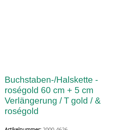
Buchstaben-/Halskette -
roségold 60 cm + 5 cm
Verlängerung / T gold / &
roségold
Artikelnummer:
2000-4626