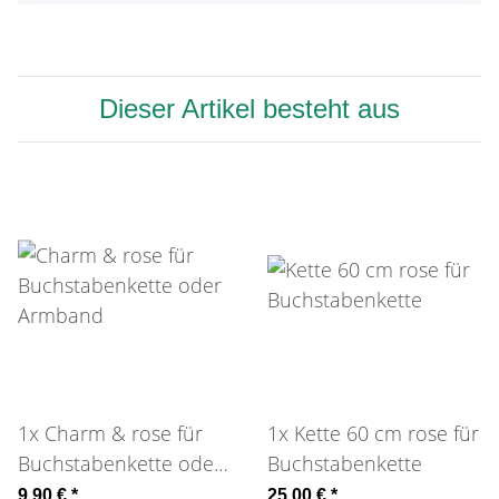
Dieser Artikel besteht aus
1x
Charm & rose für
1x
Kette 60 cm rose für
Buchstabenkette oder
Buchstabenkette
Armband
9,90 €
*
25,00 €
*