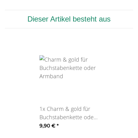
Dieser Artikel besteht aus
1x
Charm & gold für
Buchstabenkette oder
Armband
9,90 €
*