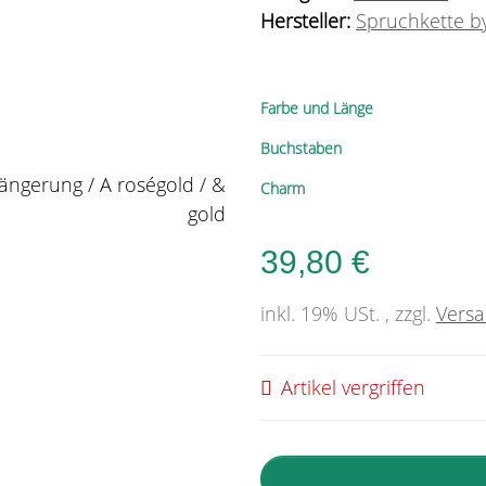
Hersteller:
Spruchkette by
Farbe und Länge
Buchstaben
Charm
39,80 €
inkl. 19% USt. , zzgl.
Vers
Artikel vergriffen