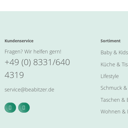
Kundenservice
Sortiment
Fragen? Wir helfen gern!
Baby & Kids
+49 (0) 8331/640
Küche & Ti
4319
Lifestyle
Schmuck & 
service@beabitzer.de
Taschen & E
Wohnen & 