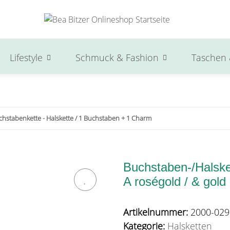
Lifestyle
Schmuck & Fashion
Taschen 
chstabenkette - Halskette / 1 Buchstaben + 1 Charm
Buchstaben-/Halsket
A roségold / & gold
Artikelnummer:
2000-029
Kategorie:
Halsketten