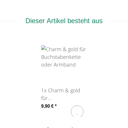
Dieser Artikel besteht aus
1x
Charm & gold
für
Buchstabenkette
9,90 €
*
oder Armband