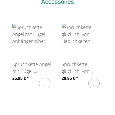
Accessoires
Spruchkette Angel
Spruchkette
mit Flügel-
glücklich! von
Anhänger silber
Lieblichkeiten
25,95 €
*
29,95 €
*