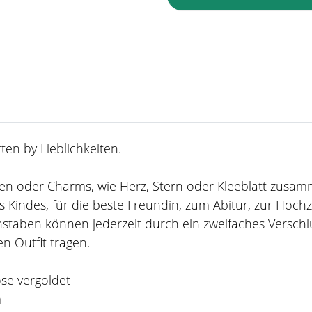
en by Lieblichkeiten.
taben oder Charms, wie Herz, Stern oder Kleeblatt zusa
 Kindes, für die beste Freundin, zum Abitur, zur Hoch
staben können jederzeit durch ein zweifaches Verschl
n Outfit tragen.
ose vergoldet
m