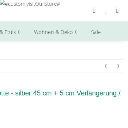
& Etuis
Wohnen & Deko
Sale
Herst
te - silber 45 cm + 5 cm Verlängerung /