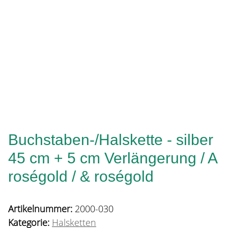
Buchstaben-/Halskette - silber
45 cm + 5 cm Verlängerung / A
roségold / & roségold
Artikelnummer:
2000-030
Kategorie:
Halsketten