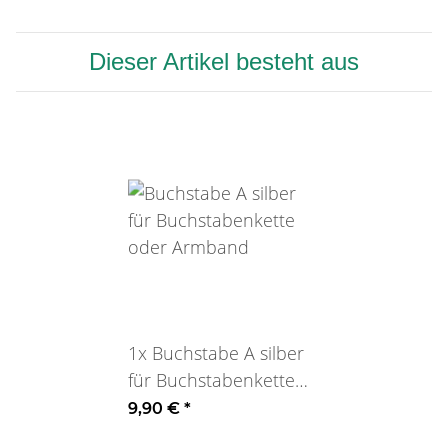
Dieser Artikel besteht aus
1x
Buchstabe A silber
für Buchstabenkette
oder Armband
9,90 €
*