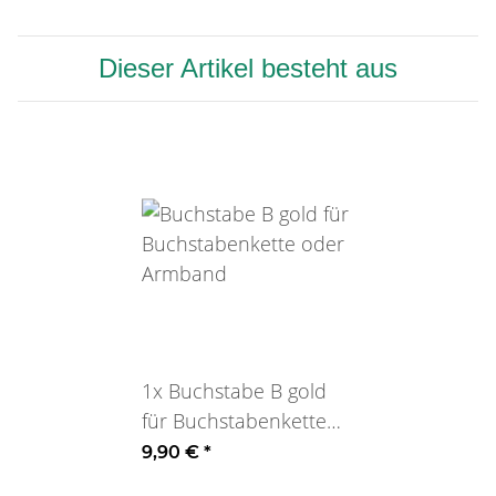
Dieser Artikel besteht aus
1x
Buchstabe B gold
für Buchstabenkette
oder Armband
9,90 €
*