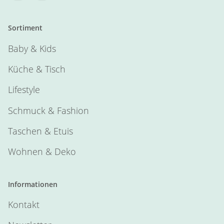
Sortiment
Baby & Kids
Küche & Tisch
Lifestyle
Schmuck & Fashion
Taschen & Etuis
Wohnen & Deko
Informationen
Kontakt