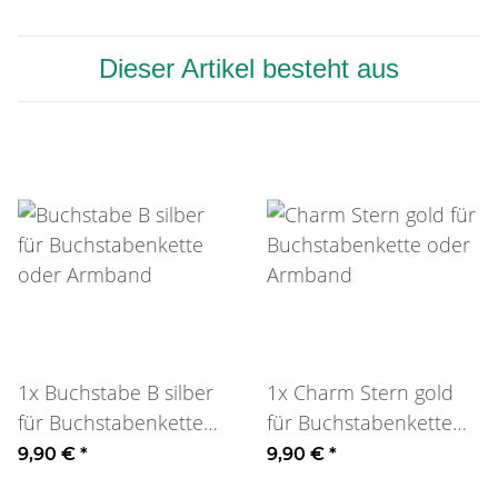
Dieser Artikel besteht aus
1x
Buchstabe B silber
1x
Charm Stern gold
für Buchstabenkette
für Buchstabenkette
oder Armband
oder Armband
9,90 €
*
9,90 €
*