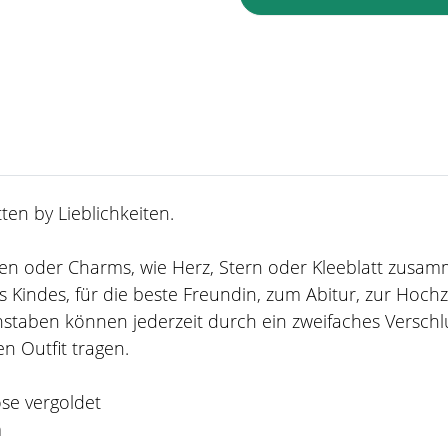
en by Lieblichkeiten.
taben oder Charms, wie Herz, Stern oder Kleeblatt zusa
 Kindes, für die beste Freundin, zum Abitur, zur Hoch
staben können jederzeit durch ein zweifaches Verschl
n Outfit tragen.
ose vergoldet
m