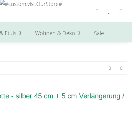
& Etuis
Wohnen & Deko
Sale
Herst
te - silber 45 cm + 5 cm Verlängerung /