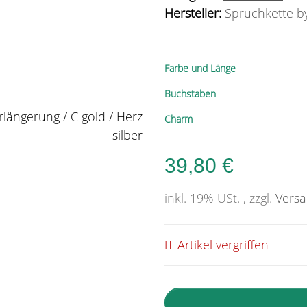
Hersteller:
Spruchkette by
Farbe und Länge
Buchstaben
Charm
39,80 €
inkl. 19% USt. , zzgl.
Vers
Artikel vergriffen