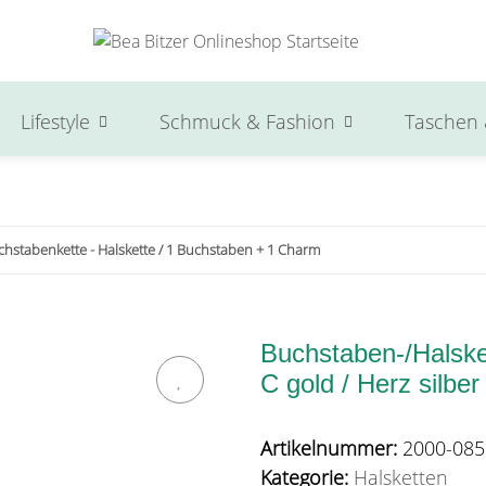
Lifestyle
Schmuck & Fashion
Taschen 
chstabenkette - Halskette / 1 Buchstaben + 1 Charm
Buchstaben-/Halsket
C gold / Herz silber
Artikelnummer:
2000-085
Kategorie:
Halsketten