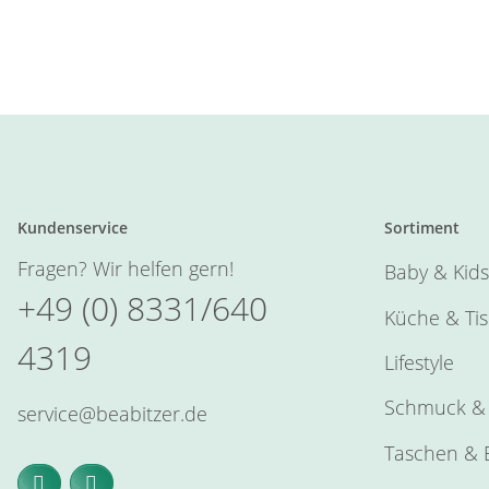
Kundenservice
Sortiment
Fragen? Wir helfen gern!
Baby & Kids
+49 (0) 8331/640
Küche & Ti
4319
Lifestyle
Schmuck & 
service@beabitzer.de
Taschen & E