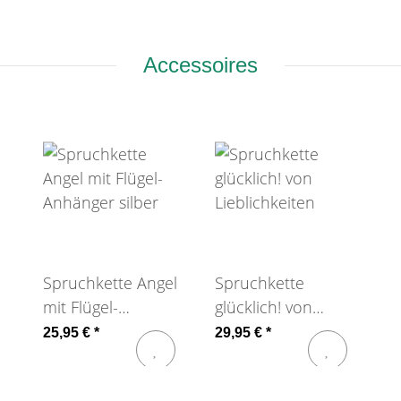
Accessoires
Spruchkette Angel
Spruchkette
mit Flügel-
glücklich! von
Anhänger silber
Lieblichkeiten
25,95 €
*
29,95 €
*