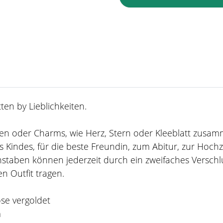
en by Lieblichkeiten.
taben oder Charms, wie Herz, Stern oder Kleeblatt zusa
 Kindes, für die beste Freundin, zum Abitur, zur Hoch
staben können jederzeit durch ein zweifaches Verschl
n Outfit tragen.
ose vergoldet
m