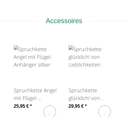
Accessoires
Spruchkette Angel
Spruchkette
mit Flügel-
glücklich! von
Anhänger silber
Lieblichkeiten
25,95 €
*
29,95 €
*