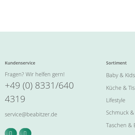
Kundenservice
Sortiment
Fragen? Wir helfen gern!
Baby & Kids
+49 (0) 8331/640
Küche & Ti
4319
Lifestyle
Schmuck & 
service@beabitzer.de
Taschen & E