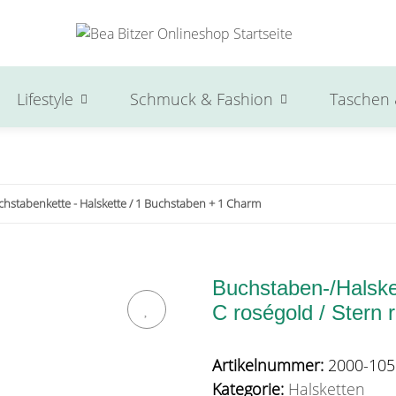
Lifestyle
Schmuck & Fashion
Taschen 
chstabenkette - Halskette / 1 Buchstaben + 1 Charm
Buchstaben-/Halsket
C roségold / Stern 
Artikelnummer:
2000-105
Kategorie:
Halsketten