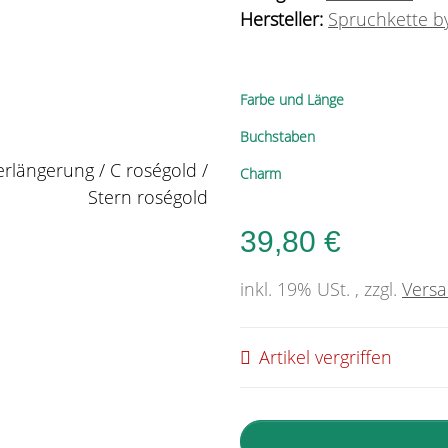
Hersteller:
Spruchkette by
Farbe und Länge
Buchstaben
Charm
39,80 €
inkl. 19% USt. , zzgl.
Vers
Artikel vergriffen