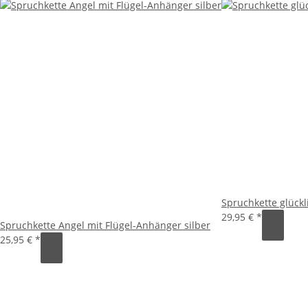
Spruchkette glückl
29,95 €
*
Spruchkette Angel mit Flügel-Anhänger silber
25,95 €
*