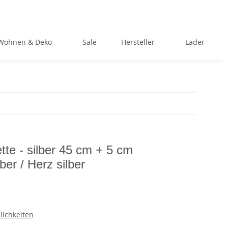
Wohnen & Deko
Sale
Hersteller
Ladengeschä
te - silber 45 cm + 5 cm
ber / Herz silber
lichkeiten