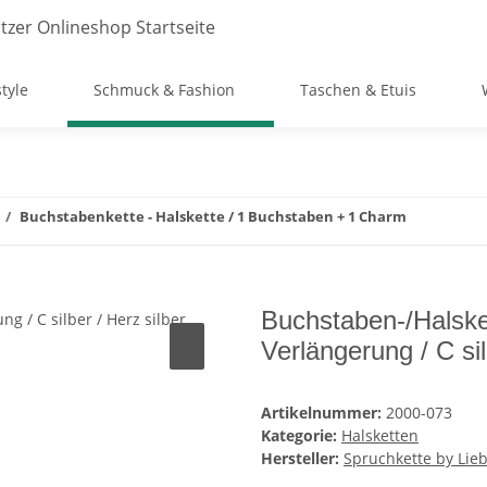
style
Schmuck & Fashion
Taschen & Etuis
Buchstabenkette - Halskette / 1 Buchstaben + 1 Charm
Buchstaben-/Halsket
Verlängerung / C sil
Artikelnummer:
2000-073
Kategorie:
Halsketten
Hersteller:
Spruchkette by Lieb