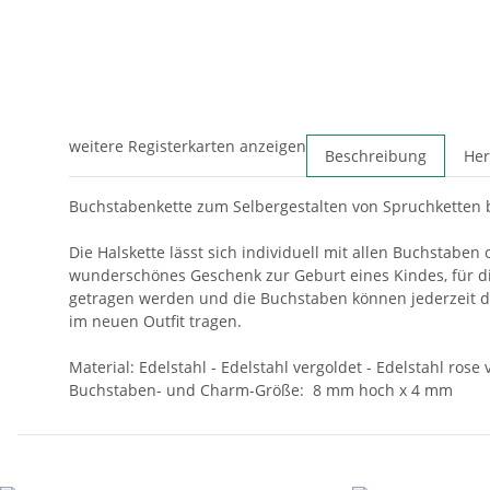
weitere Registerkarten anzeigen
Beschreibung
Her
Buchstabenkette zum Selbergestalten von Spruchketten b
Die Halskette lässt sich individuell mit allen Buchstaben
wunderschönes Geschenk zur Geburt eines Kindes, für di
getragen werden und die Buchstaben können jederzeit du
im neuen Outfit tragen.
Material: Edelstahl - Edelstahl vergoldet - Edelstahl rose 
Buchstaben- und Charm-Größe: 8 mm hoch x 4 mm