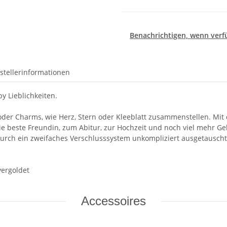
Benachrichtigen, wenn verf
stellerinformationen
y Lieblichkeiten.
 oder Charms, wie Herz, Stern oder Kleeblatt zusammenstellen. Mit 
e beste Freundin, zum Abitur, zur Hochzeit und noch viel mehr Ge
rch ein zweifaches Verschlusssystem unkompliziert ausgetauscht
vergoldet
Accessoires