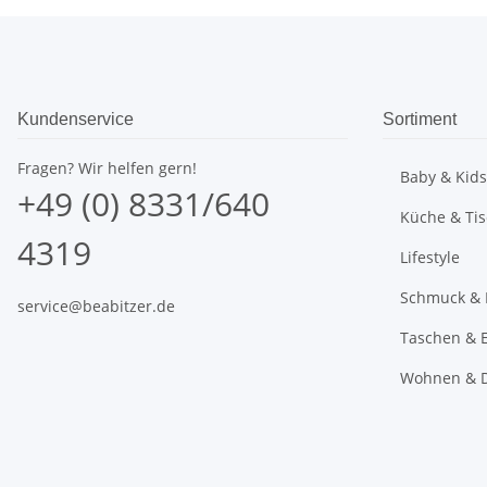
Kundenservice
Sortiment
Fragen? Wir helfen gern!
Baby & Kids
+49 (0) 8331/640
Küche & Ti
4319
Lifestyle
Schmuck & 
service@beabitzer.de
Taschen & E
Wohnen & 