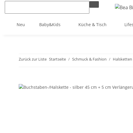
Neu
Baby&Kids
Küche & Tisch
Life
Zurück zur Liste
Startseite
Schmuck & Fashion
Halsketten