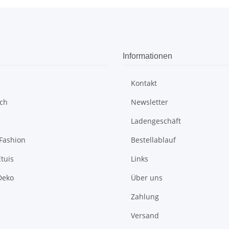
Informationen
Kontakt
sch
Newsletter
Ladengeschäft
Fashion
Bestellablauf
tuis
Links
Deko
Über uns
Zahlung
Versand