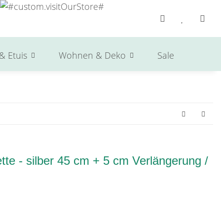
& Etuis
Wohnen & Deko
Sale
Herst
te - silber 45 cm + 5 cm Verlängerung /