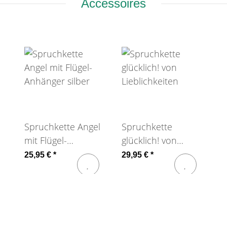
Accessoires
Spruchkette Angel
Spruchkette
mit Flügel-
glücklich! von
Anhänger silber
Lieblichkeiten
25,95 €
*
29,95 €
*