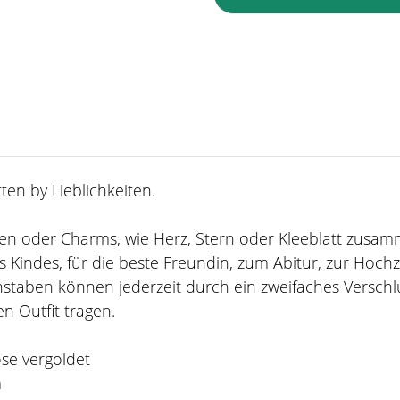
en by Lieblichkeiten.
taben oder Charms, wie Herz, Stern oder Kleeblatt zusa
 Kindes, für die beste Freundin, zum Abitur, zur Hoch
staben können jederzeit durch ein zweifaches Verschl
n Outfit tragen.
ose vergoldet
m