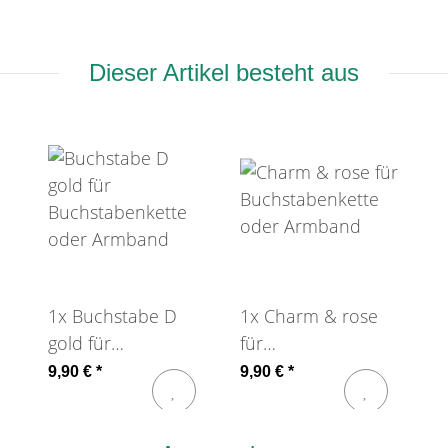
Dieser Artikel besteht aus
1x
Buchstabe D
1x
Charm & rose
gold für
für
Buchstabenkette
Buchstabenkette
9,90 €
*
9,90 €
*
oder Armband
oder Armband