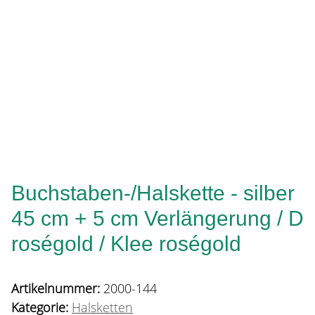
Buchstaben-/Halskette - silber
45 cm + 5 cm Verlängerung / D
roségold / Klee roségold
Artikelnummer:
2000-144
Kategorie:
Halsketten