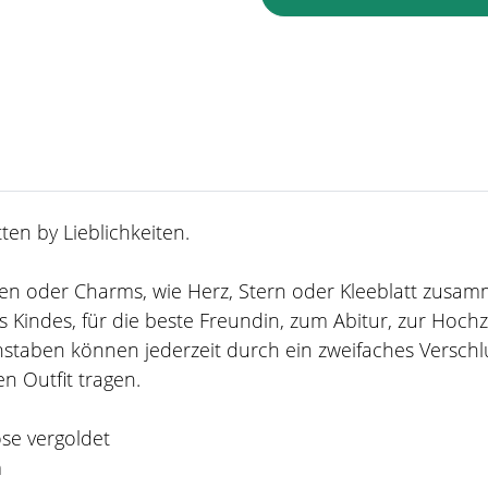
en by Lieblichkeiten.
taben oder Charms, wie Herz, Stern oder Kleeblatt zusa
 Kindes, für die beste Freundin, zum Abitur, zur Hoch
staben können jederzeit durch ein zweifaches Verschl
n Outfit tragen.
ose vergoldet
m