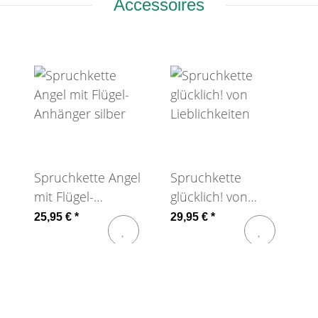
Accessoires
Spruchkette Angel
Spruchkette
mit Flügel-
glücklich! von
Anhänger silber
Lieblichkeiten
25,95 €
*
29,95 €
*