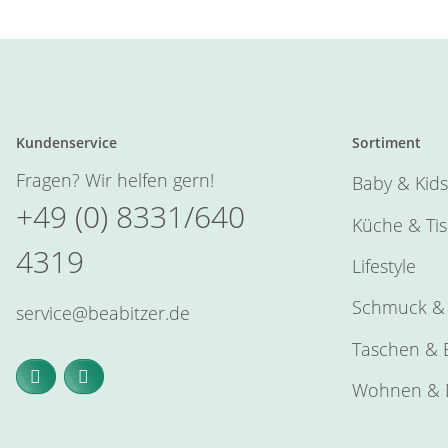
Kundenservice
Sortiment
Fragen? Wir helfen gern!
Baby & Kids
+49 (0) 8331/640
Küche & Ti
4319
Lifestyle
Schmuck & 
service@beabitzer.de
Taschen & E
Wohnen & 