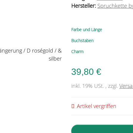
Hersteller:
Spruchkette by
Farbe und Länge
Buchstaben
Charm
39,80 €
inkl. 19% USt. , zzgl.
Vers
Artikel vergriffen