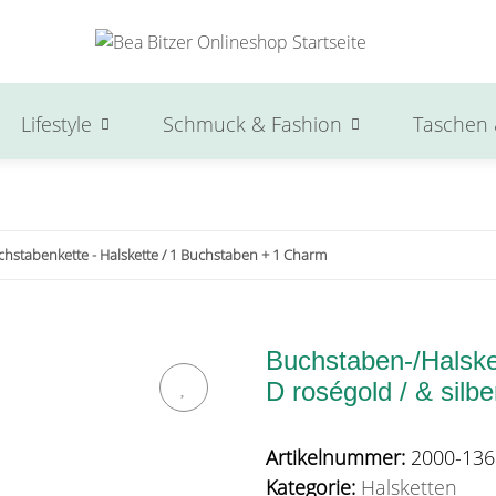
Lifestyle
Schmuck & Fashion
Taschen 
chstabenkette - Halskette / 1 Buchstaben + 1 Charm
Buchstaben-/Halsket
D roségold / & silbe
Artikelnummer:
2000-136
Kategorie:
Halsketten