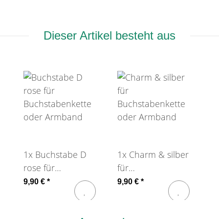
Dieser Artikel besteht aus
1x
Buchstabe D
1x
Charm & silber
rose für
für
Buchstabenkette
Buchstabenkette
9,90 €
*
9,90 €
*
oder Armband
oder Armband