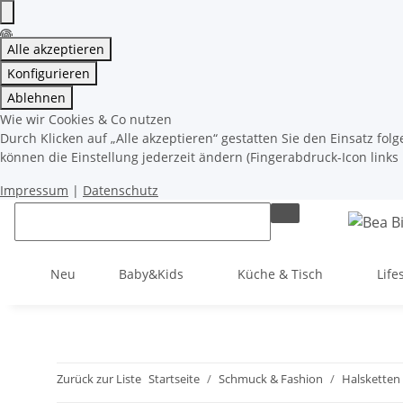
Alle akzeptieren
Konfigurieren
Ablehnen
Wie wir Cookies & Co nutzen
Durch Klicken auf „Alle akzeptieren“ gestatten Sie den Einsatz fo
können die Einstellung jederzeit ändern (Fingerabdruck-Icon links 
Impressum
|
Datenschutz
Neu
Baby&Kids
Küche & Tisch
Life
Zurück zur Liste
Startseite
Schmuck & Fashion
Halsketten