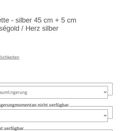
te - silber 45 cm + 5 cm
ségold / Herz silber
lichkeiten
ängerung
momentan nicht verfügbar
t verfügbar