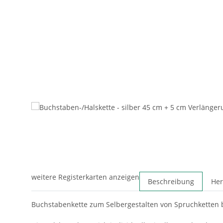
weitere Registerkarten anzeigen
Beschreibung
Her
Buchstabenkette zum Selbergestalten von Spruchketten b