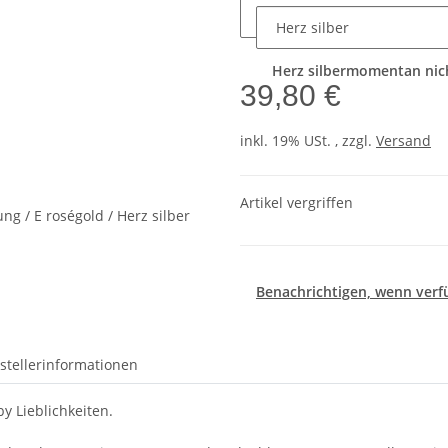
Herz silber
momentan nich
39,80 €
inkl. 19% USt. , zzgl.
Versand
Artikel vergriffen
Benachrichtigen, wenn verf
stellerinformationen
y Lieblichkeiten.