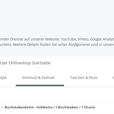
lgender Dienste auf unserer Website: YouTube, Vimeo, Google Analy
unten). Weitere Details finden Sie unter
Konfigurieren
und in unser
style
Schmuck & Fashion
Taschen & Etuis
Buchstabenkette - Halskette / 1 Buchstaben + 1 Charm