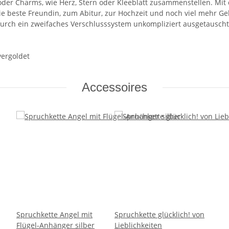
 oder Charms, wie Herz, Stern oder Kleeblatt zusammenstellen. Mit 
e beste Freundin, zum Abitur, zur Hochzeit und noch viel mehr Ge
rch ein zweifaches Verschlusssystem unkompliziert ausgetauscht
vergoldet
Accessoires
Spruchkette Angel mit
Spruchkette glücklich! von
Flügel-Anhänger silber
Lieblichkeiten