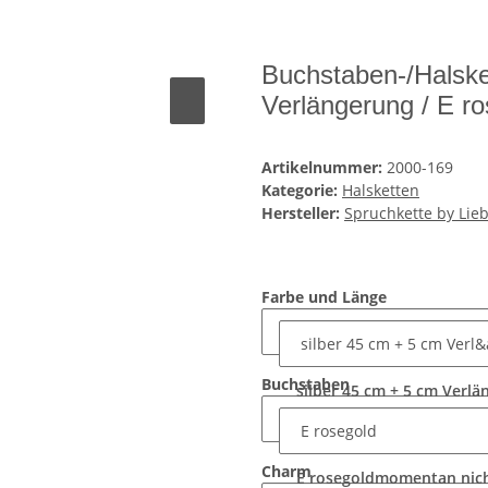
Buchstaben-/Halsket
Verlängerung / E ro
Artikelnummer:
2000-169
Kategorie:
Halsketten
Hersteller:
Spruchkette by Lieb
Farbe und Länge
Buchstaben
silber 45 cm + 5 cm Verl
Charm
E rosegold
momentan nich