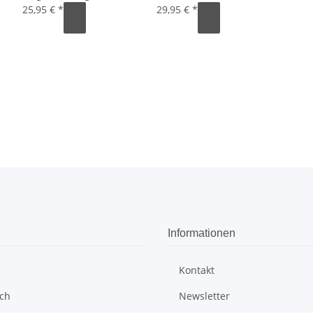
25,95 €
*
29,95 €
*
Informationen
Kontakt
sch
Newsletter