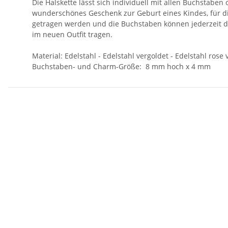
Die Halskette lässt sich individuell mit allen Buchstaben
wunderschönes Geschenk zur Geburt eines Kindes, für di
getragen werden und die Buchstaben können jederzeit du
im neuen Outfit tragen.
Material: Edelstahl - Edelstahl vergoldet - Edelstahl rose 
Buchstaben- und Charm-Größe: 8 mm hoch x 4 mm