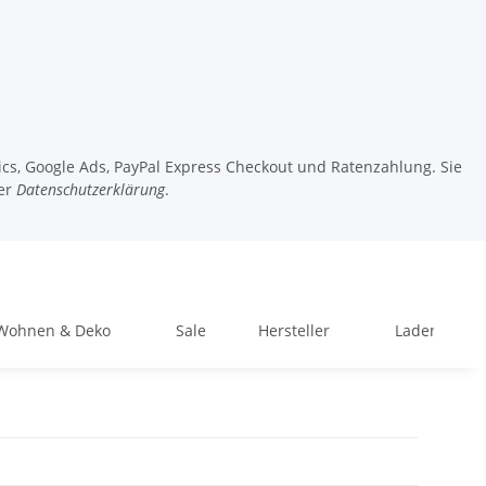
tics, Google Ads, PayPal Express Checkout und Ratenzahlung. Sie
er
Datenschutzerklärung
.
Wohnen & Deko
Sale
Hersteller
Ladengeschä