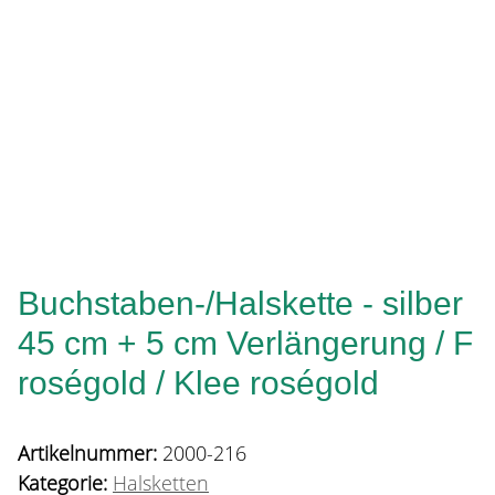
Buchstaben-/Halskette - silber
45 cm + 5 cm Verlängerung / F
roségold / Klee roségold
Artikelnummer:
2000-216
Kategorie:
Halsketten