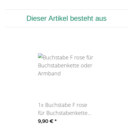
Dieser Artikel besteht aus
1x
Buchstabe F rose
für Buchstabenkette
oder Armband
9,90 €
*