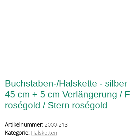
Buchstaben-/Halskette - silber
45 cm + 5 cm Verlängerung / F
roségold / Stern roségold
Artikelnummer:
2000-213
Kategorie:
Halsketten