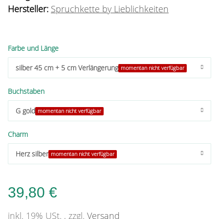
Hersteller:
Spruchkette by Lieblichkeiten
Farbe und Länge
silber 45 cm + 5 cm Verlängerung
momentan nicht verfügbar
Buchstaben
G gold
momentan nicht verfügbar
Charm
Herz silber
momentan nicht verfügbar
39,80 €
inkl. 19% USt. , zzgl.
Versand