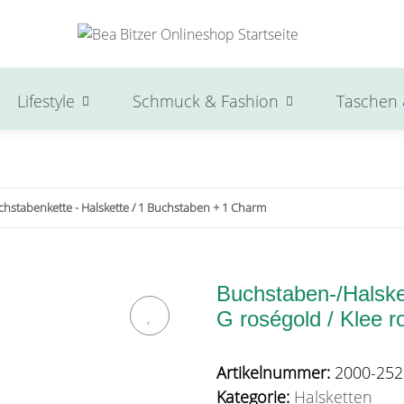
Lifestyle
Schmuck & Fashion
Taschen 
chstabenkette - Halskette / 1 Buchstaben + 1 Charm
Buchstaben-/Halsket
G roségold / Klee r
Artikelnummer:
2000-252
Kategorie:
Halsketten