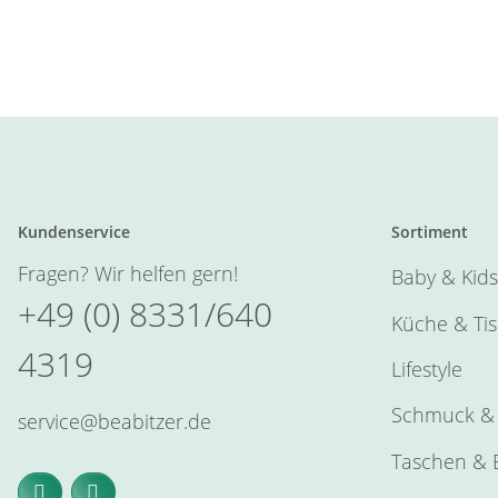
Kundenservice
Sortiment
Fragen? Wir helfen gern!
Baby & Kids
+49 (0) 8331/640
Küche & Ti
4319
Lifestyle
Schmuck & 
service@beabitzer.de
Taschen & E