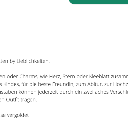
en by Lieblichkeiten.
taben oder Charms, wie Herz, Stern oder Kleeblatt zusa
 Kindes, für die beste Freundin, zum Abitur, zur Hoch
staben können jederzeit durch ein zweifaches Verschl
n Outfit tragen.
ose vergoldet
m