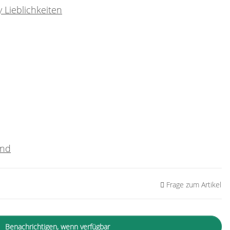
 Lieblichkeiten
and
Frage zum Artikel
Benachrichtigen, wenn verfügbar