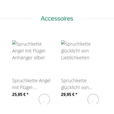
Accessoires
Spruchkette Angel
Spruchkette
mit Flügel-
glücklich! von
Anhänger silber
Lieblichkeiten
25,95 €
*
29,95 €
*