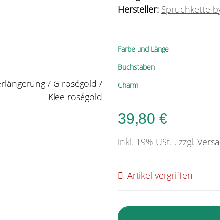
Hersteller:
Spruchkette by
Farbe und Länge
Buchstaben
Charm
39,80 €
inkl. 19% USt. , zzgl.
Vers
Artikel vergriffen