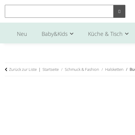
Neu
Baby&Kids
Küche & Tisch
Zurück zur Liste
Startseite
Schmuck & Fashion
Halsketten
Bu