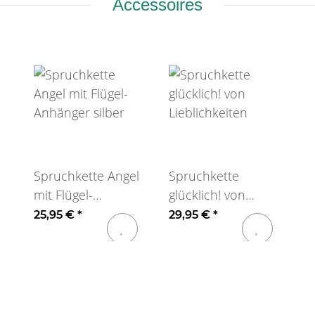
Accessoires
Spruchkette Angel
Spruchkette
mit Flügel-
glücklich! von
Anhänger silber
Lieblichkeiten
25,95 €
*
29,95 €
*