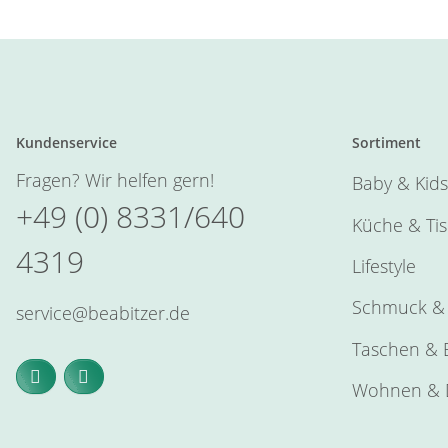
Kundenservice
Sortiment
Fragen? Wir helfen gern!
Baby & Kids
+49 (0) 8331/640
Küche & Ti
4319
Lifestyle
Schmuck & 
service@beabitzer.de
Taschen & E
Wohnen & 