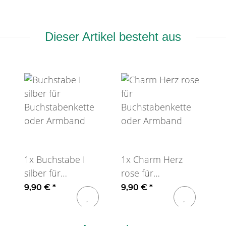
Dieser Artikel besteht aus
1x
Buchstabe I
1x
Charm Herz
silber für
rose für
Buchstabenkette
Buchstabenkette
9,90 €
*
9,90 €
*
oder Armband
oder Armband