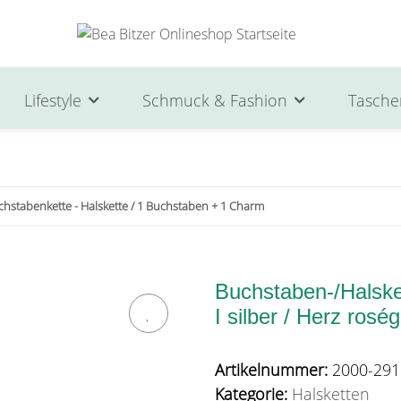
Lifestyle
Schmuck & Fashion
Tasche
chstabenkette - Halskette / 1 Buchstaben + 1 Charm
Buchstaben-/Halsket
I silber / Herz rosé
Artikelnummer:
2000-291
Kategorie:
Halsketten