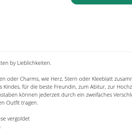
en by Lieblichkeiten.
taben oder Charms, wie Herz, Stern oder Kleeblatt zusa
 Kindes, für die beste Freundin, zum Abitur, zur Hoch
staben können jederzeit durch ein zweifaches Verschl
n Outfit tragen.
ose vergoldet
m