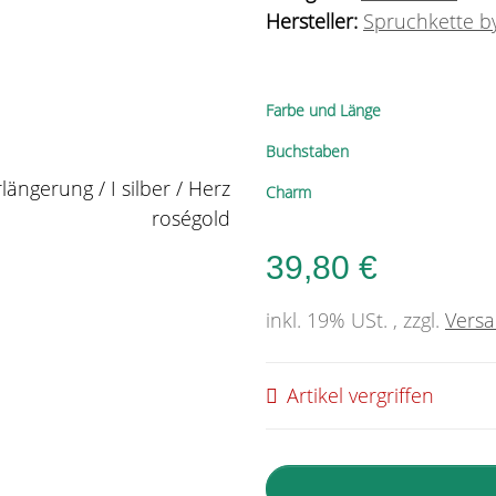
Hersteller:
Spruchkette by
Farbe und Länge
Buchstaben
Charm
39,80 €
inkl. 19% USt. , zzgl.
Vers
Artikel vergriffen