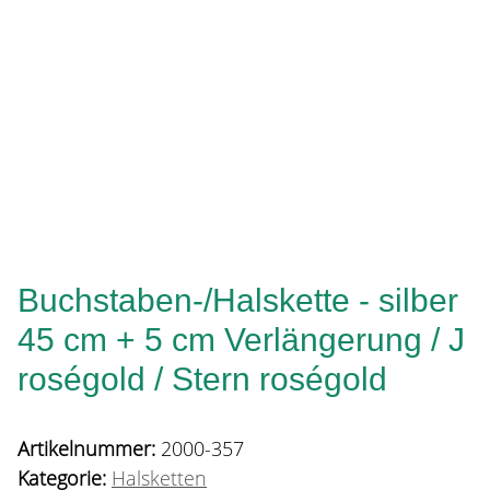
Buchstaben-/Halskette - silber
45 cm + 5 cm Verlängerung / J
roségold / Stern roségold
Artikelnummer:
2000-357
Kategorie:
Halsketten