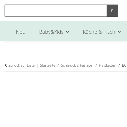
Neu
Baby&Kids
Küche & Tisch
Zurück zur Liste
Startseite
Schmuck & Fashion
Halsketten
Bu