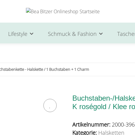
Lifestyle
Schmuck & Fashion
Tasche
chstabenkette - Halskette / 1 Buchstaben + 1 Charm
Buchstaben-/Halsket
K roségold / Klee r
Artikelnummer:
2000-396
Kategorie:
Halsketten