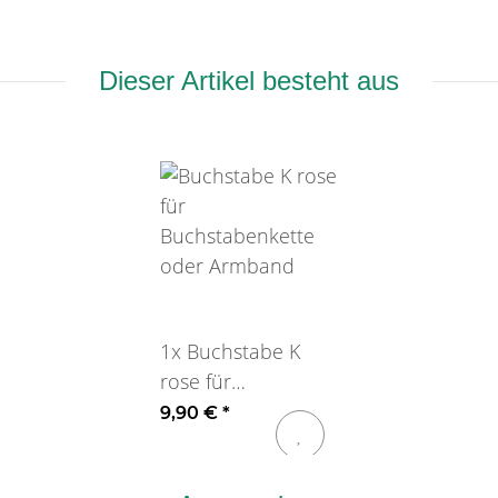
Dieser Artikel besteht aus
1x
Buchstabe K
rose für
Buchstabenkette
9,90 €
*
oder Armband