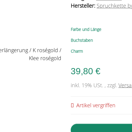
Hersteller:
Spruchkette by
Farbe und Länge
Buchstaben
Charm
39,80 €
inkl. 19% USt. , zzgl.
Vers
Artikel vergriffen