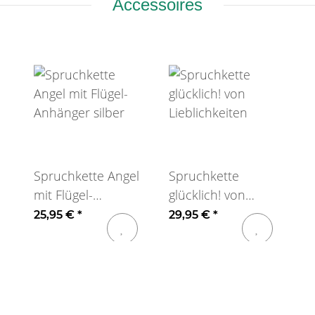
Accessoires
Spruchkette Angel
Spruchkette
mit Flügel-
glücklich! von
Anhänger silber
Lieblichkeiten
25,95 €
*
29,95 €
*