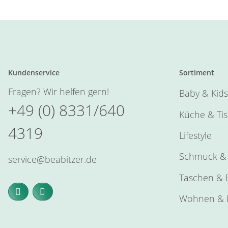
Kundenservice
Sortiment
Fragen? Wir helfen gern!
Baby & Kids
+49 (0) 8331/640
Küche & Ti
4319
Lifestyle
Schmuck & 
service@beabitzer.de
Taschen & E
Wohnen & 