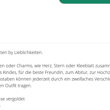
en by Lieblichkeiten.
taben oder Charms, wie Herz, Stern oder Kleeblatt zusa
 Kindes, für die beste Freundin, zum Abitur, zur Hoch
staben können jederzeit durch ein zweifaches Verschl
n Outfit tragen.
ose vergoldet
m