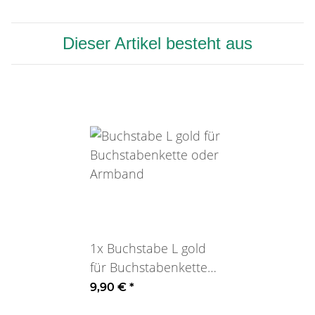
Dieser Artikel besteht aus
1x
Buchstabe L gold
für Buchstabenkette
oder Armband
9,90 €
*