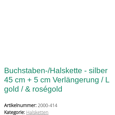
Buchstaben-/Halskette - silber
45 cm + 5 cm Verlängerung / L
gold / & roségold
Artikelnummer:
2000-414
Kategorie:
Halsketten