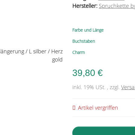
Hersteller:
Spruchkette by
Farbe und Länge
Buchstaben
Charm
39,80 €
inkl. 19% USt. , zzgl.
Vers
Artikel vergriffen