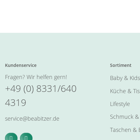
Kundenservice
Sortiment
Fragen? Wir helfen gern!
Baby & Kids
+49 (0) 8331/640
Küche & Ti
4319
Lifestyle
Schmuck & 
service@beabitzer.de
Taschen & E