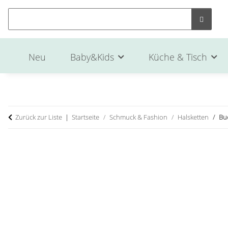
Neu
Baby&Kids
Küche & Tisch
Zurück zur Liste
Startseite
Schmuck & Fashion
Halsketten
Bu