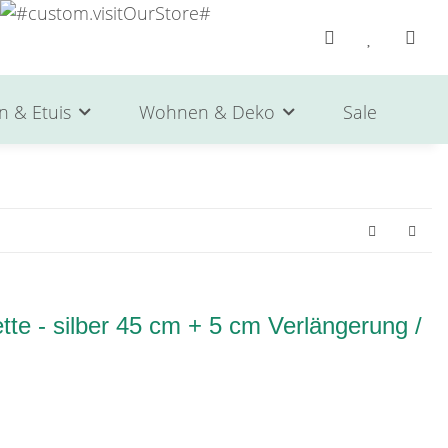
n & Etuis
Wohnen & Deko
Sale
He
te - silber 45 cm + 5 cm Verlängerung /