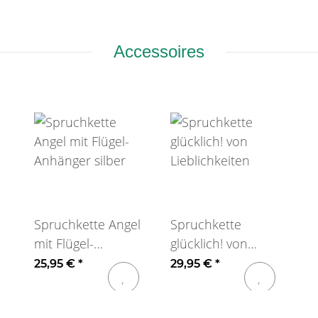
Accessoires
Spruchkette Angel
Spruchkette
mit Flügel-
glücklich! von
Anhänger silber
Lieblichkeiten
25,95 €
*
29,95 €
*