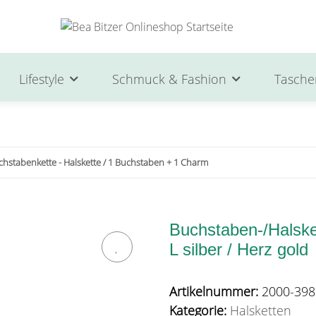
Lifestyle
Schmuck & Fashion
Tasche
chstabenkette - Halskette / 1 Buchstaben + 1 Charm
Buchstaben-/Halsket
L silber / Herz gold
Artikelnummer:
2000-398
Kategorie:
Halsketten