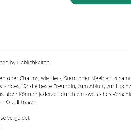
en by Lieblichkeiten.
taben oder Charms, wie Herz, Stern oder Kleeblatt zusa
 Kindes, für die beste Freundin, zum Abitur, zur Hoch
staben können jederzeit durch ein zweifaches Verschl
n Outfit tragen.
ose vergoldet
m